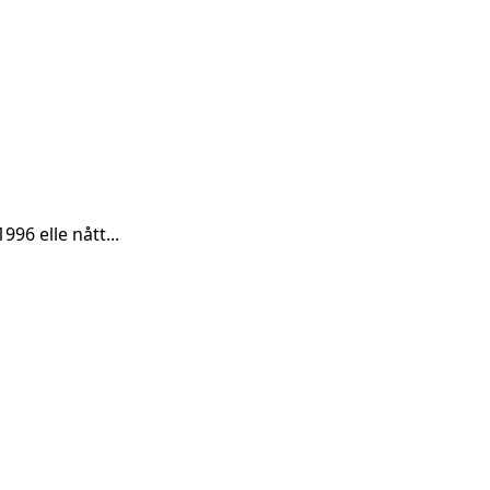
96 elle nått...