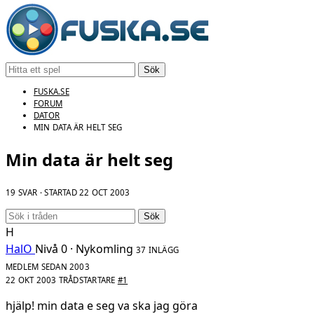
Sök
FUSKA.SE
FORUM
DATOR
MIN DATA ÄR HELT SEG
Min data är helt seg
19 SVAR · STARTAD
22 OCT 2003
Sök
H
HalO
Nivå 0 · Nykomling
37 INLÄGG
MEDLEM SEDAN 2003
22 OKT 2003
TRÅDSTARTARE
#1
hjälp! min data e seg va ska jag göra