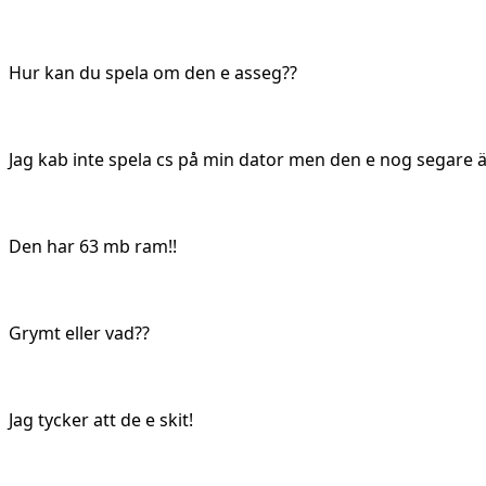
Hur kan du spela om den e asseg??
Jag kab inte spela cs på min dator men den e nog segare ä
Den har 63 mb ram!!
Grymt eller vad??
Jag tycker att de e skit!