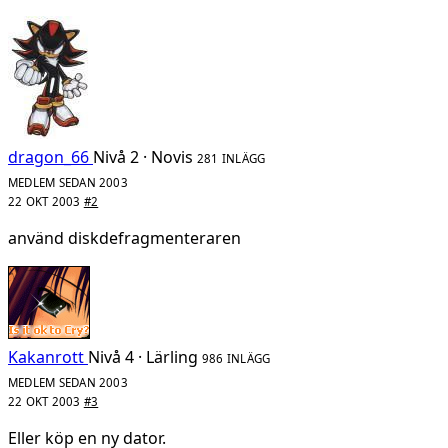
dragon_66
Nivå 2 · Novis
281 INLÄGG
MEDLEM SEDAN 2003
22 OKT 2003
#2
använd diskdefragmenteraren
Kakanrott
Nivå 4 · Lärling
986 INLÄGG
MEDLEM SEDAN 2003
22 OKT 2003
#3
Eller köp en ny dator.