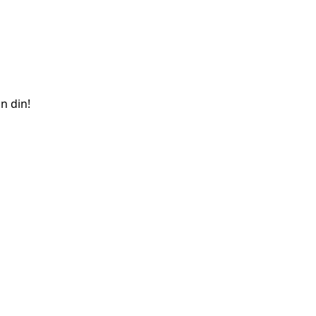
n din!