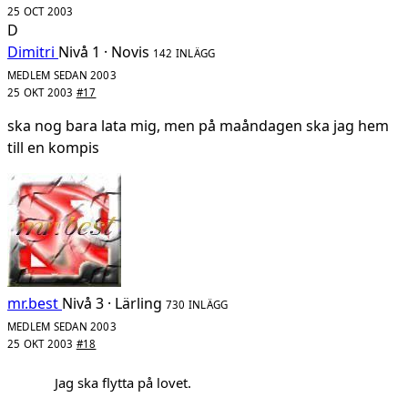
25 OCT 2003
D
Dimitri
Nivå 1 · Novis
142 INLÄGG
MEDLEM SEDAN 2003
25 OKT 2003
#17
ska nog bara lata mig, men på maåndagen ska jag hem
till en kompis
mr.best
Nivå 3 · Lärling
730 INLÄGG
MEDLEM SEDAN 2003
25 OKT 2003
#18
Jag ska flytta på lovet.