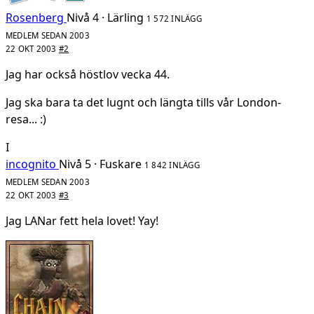
Rosenberg
Nivå 4 · Lärling
1 572 INLÄGG
MEDLEM SEDAN 2003
22 OKT 2003
#2
Jag har också höstlov vecka 44.
Jag ska bara ta det lugnt och längta tills vår London-
resa... :)
I
incognito
Nivå 5 · Fuskare
1 842 INLÄGG
MEDLEM SEDAN 2003
22 OKT 2003
#3
Jag LANar fett hela lovet! Yay!