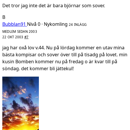
Det tror jag inte det är bara björnar som sover.
B
Bubblan91
Nivå 0 · Nykomling
24 INLÄGG
MEDLEM SEDAN 2003
22 OKT 2003
#7
jag har oxå lov v.44. Nu på lördag kommer en utav mina
bästa kompisar och sover över till på tisadg på lovet. min
kusin Bomben kommer nu på fredag o är kvar till på
söndag. det kommer bli jättekul!