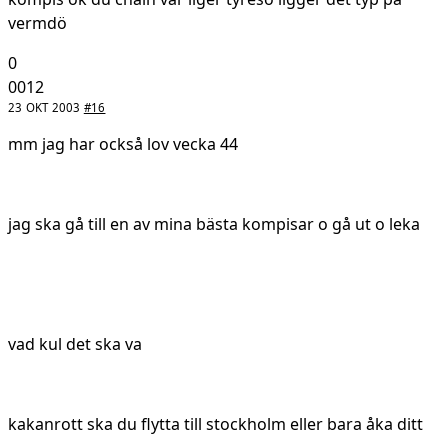
vermdö
0
0012
23 OKT 2003
#16
mm jag har också lov vecka 44
jag ska gå till en av mina bästa kompisar o gå ut o leka
vad kul det ska va
kakanrott ska du flytta till stockholm eller bara åka ditt