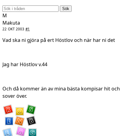
Sök
M
Makuta
22 OKT 2003
#1
Vad ska ni gjöra på ert Höstlov och när har ni det
Jag har Höstlov v.44
Och då kommer än av mina bästa kompisar hit och
sover över.