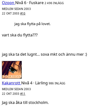
Ozoon
Nivå 6 · Fuskare
2 496 INLÄGG
MEDLEM SEDAN 2003
22 OKT 2003
#10
Jag ska flytta på lovet.
vart ska du flytta???
jag ska ta det lugnt... sova mkt och ännu mer :)
Kakanrott
Nivå 4 · Lärling
986 INLÄGG
MEDLEM SEDAN 2003
22 OKT 2003
#11
Jag ska åka till stockholm.