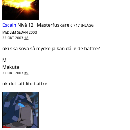
Escain
Nivå 12 · Mästerfuskare
6 717 INLÄGG
MEDLEM SEDAN 2003
22 OKT 2003
#8
oki ska sova så mycke ja kan då. e de bättre?
M
Makuta
22 OKT 2003
#9
ok det lätt lite bättre.