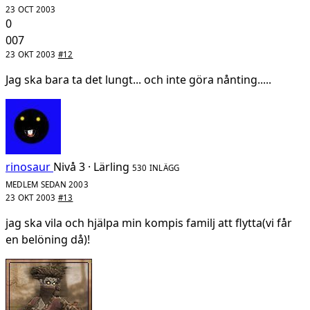
23 OCT 2003
0
007
23 OKT 2003
#12
Jag ska bara ta det lungt... och inte göra nånting.....
rinosaur
Nivå 3 · Lärling
530 INLÄGG
MEDLEM SEDAN 2003
23 OKT 2003
#13
jag ska vila och hjälpa min kompis familj att flytta(vi får
en belöning då)!