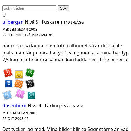
Sök
U
ullbergan
Nivå 5 · Fuskare
1 119 INLÄGG
MEDLEM SEDAN 2003
22 OKT 2003
TRÅDSTARTARE
#1
när mna ska ladda in en foto i albumet så är det så lite
plats man får ju bara ha typ 1,5 mg men alla mina har typ
2,5 kan ni inte ändra så man kan ladda ner störe bilder :x
Rosenberg
Nivå 4 · Lärling
1 572 INLÄGG
MEDLEM SEDAN 2003
22 OKT 2003
#2
Det tycker jag med. Mina bilder blir ca 5ggr större än vad