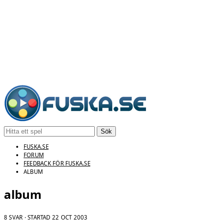
Sök
FUSKA.SE
FORUM
FEEDBACK FÖR FUSKA.SE
ALBUM
album
8 SVAR · STARTAD
22 OCT 2003