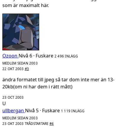
som är maximalt här.
Ozoon
Nivå 6 · Fuskare
2 496 INLÄGG
MEDLEM SEDAN 2003
22 OKT 2003
#3
ändra formatet till jpeg så tar dom inte mer än 13-
20kb(om ni har dem i rätt mått)
23 OCT 2003
U
ullbergan
Nivå 5 · Fuskare
1 119 INLÄGG
MEDLEM SEDAN 2003
23 OKT 2003
TRÅDSTARTARE
#4