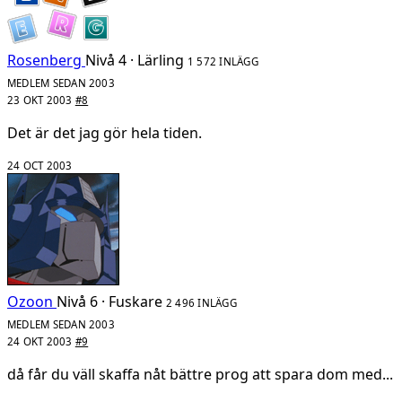
Rosenberg
Nivå 4 · Lärling
1 572 INLÄGG
MEDLEM SEDAN 2003
23 OKT 2003
#8
Det är det jag gör hela tiden.
24 OCT 2003
Ozoon
Nivå 6 · Fuskare
2 496 INLÄGG
MEDLEM SEDAN 2003
24 OKT 2003
#9
då får du väll skaffa nåt bättre prog att spara dom med...