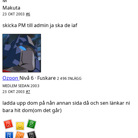
M
Makuta
23 OKT 2003
#6
skicka PM till admin ja ska de iaf
Ozoon
Nivå 6 · Fuskare
2 496 INLÄGG
MEDLEM SEDAN 2003
23 OKT 2003
#7
ladda upp dom på nån annan sida då och sen länkar ni
bara hit dom(om det går)