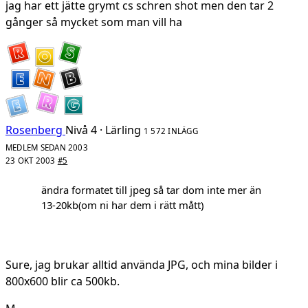
jag har ett jätte grymt cs schren shot men den tar 2
gånger så mycket som man vill ha
Rosenberg
Nivå 4 · Lärling
1 572 INLÄGG
MEDLEM SEDAN 2003
23 OKT 2003
#5
ändra formatet till jpeg så tar dom inte mer än
13-20kb(om ni har dem i rätt mått)
Sure, jag brukar alltid använda JPG, och mina bilder i
800x600 blir ca 500kb.