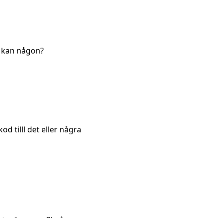
n kan någon?
d tilll det eller några