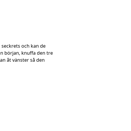
d seckrets och kan de
n början, knuffa den tre
llan åt vänster så den