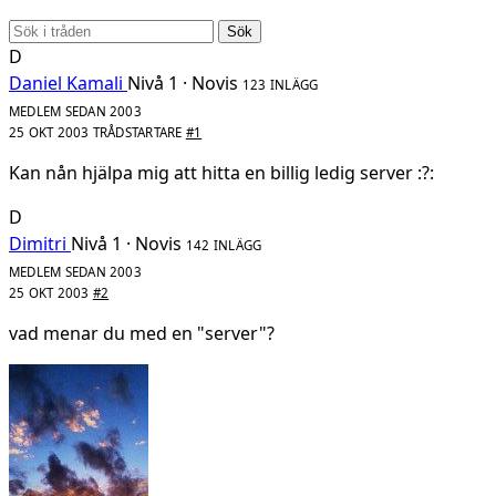
Sök
D
Daniel Kamali
Nivå 1 · Novis
123 INLÄGG
MEDLEM SEDAN 2003
25 OKT 2003
TRÅDSTARTARE
#1
Kan nån hjälpa mig att hitta en billig ledig server :?:
D
Dimitri
Nivå 1 · Novis
142 INLÄGG
MEDLEM SEDAN 2003
25 OKT 2003
#2
vad menar du med en "server"?