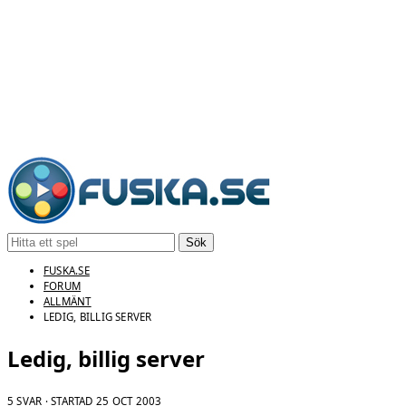
Sök
FUSKA.SE
FORUM
ALLMÄNT
LEDIG, BILLIG SERVER
Ledig, billig server
5 SVAR · STARTAD
25 OCT 2003