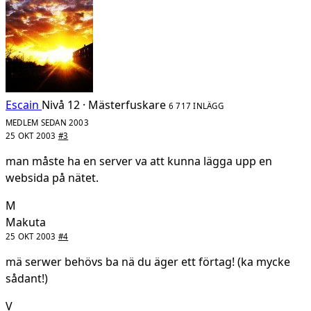
Escain
Nivå 12 · Mästerfuskare
6 717 INLÄGG
MEDLEM SEDAN 2003
25 OKT 2003
#3
man måste ha en server va att kunna lägga upp en
websida på nätet.
M
Makuta
25 OKT 2003
#4
mä serwer behövs ba nä du äger ett förtag! (ka mycke
sådant!)
V