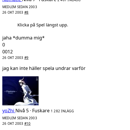
MEDLEM SEDAN 2003
26 OKT 2003
#8
Klicka på Spel längst upp.
jaha *dumma mig*
0
0012
26 OKT 2003
#9
jag kan inte häller spela undrar varför
yoZhi
Nivå 5 · Fuskare
1 282 INLÄGG
MEDLEM SEDAN 2003
26 OKT 2003
#10