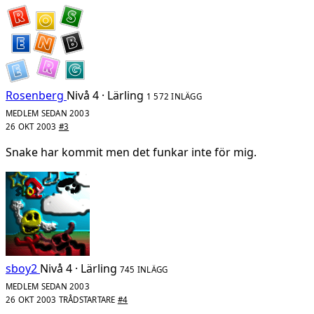
Rosenberg
Nivå 4 · Lärling
1 572 INLÄGG
MEDLEM SEDAN 2003
26 OKT 2003
#3
Snake har kommit men det funkar inte för mig.
sboy2
Nivå 4 · Lärling
745 INLÄGG
MEDLEM SEDAN 2003
26 OKT 2003
TRÅDSTARTARE
#4