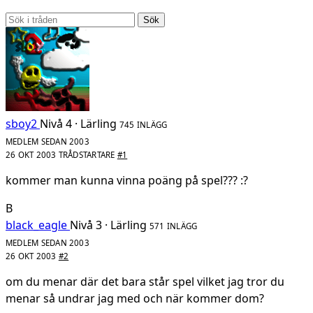
Sök
sboy2
Nivå 4 · Lärling
745 INLÄGG
MEDLEM SEDAN 2003
26 OKT 2003
TRÅDSTARTARE
#1
kommer man kunna vinna poäng på spel??? :?
B
black_eagle
Nivå 3 · Lärling
571 INLÄGG
MEDLEM SEDAN 2003
26 OKT 2003
#2
om du menar där det bara står spel vilket jag tror du
menar så undrar jag med och när kommer dom?