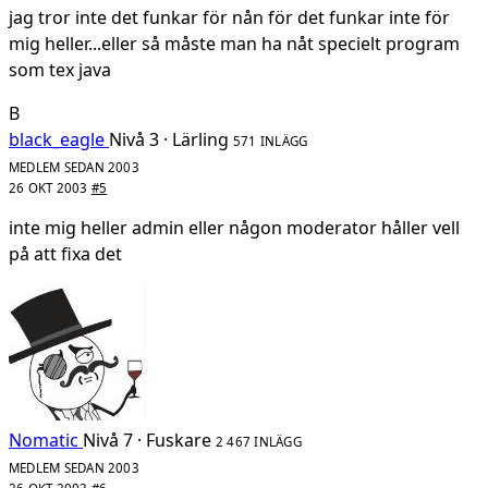
jag tror inte det funkar för nån för det funkar inte för
mig heller...eller så måste man ha nåt specielt program
som tex java
B
black_eagle
Nivå 3 · Lärling
571 INLÄGG
MEDLEM SEDAN 2003
26 OKT 2003
#5
inte mig heller admin eller någon moderator håller vell
på att fixa det
Nomatic
Nivå 7 · Fuskare
2 467 INLÄGG
MEDLEM SEDAN 2003