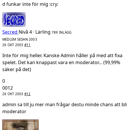
d funkar inte för mig :cry:
Secred
Nivå 4 · Lärling
789 INLÄGG
MEDLEM SEDAN 2003
26 OKT 2003
#11
Inte för mig heller. Kanske Admin håller på med att fixa
spelet. Det kan knappast vara en moderator... (99,99%
säker på det)
0
0012
26 OKT 2003
#12
admin sa till ju mer man frågar destu minde chans att bli
moderator