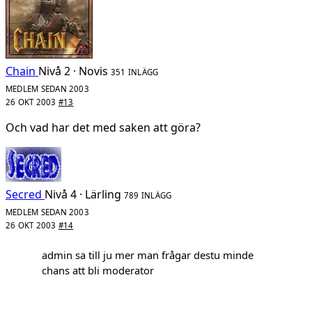
Chain
Nivå 2 · Novis
351 INLÄGG
MEDLEM SEDAN 2003
26 OKT 2003
#13
Och vad har det med saken att göra?
Secred
Nivå 4 · Lärling
789 INLÄGG
MEDLEM SEDAN 2003
26 OKT 2003
#14
admin sa till ju mer man frågar destu minde
chans att bli moderator