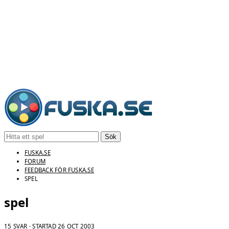
Sök
FUSKA.SE
FORUM
FEEDBACK FÖR FUSKA.SE
SPEL
spel
15 SVAR · STARTAD
26 OCT 2003