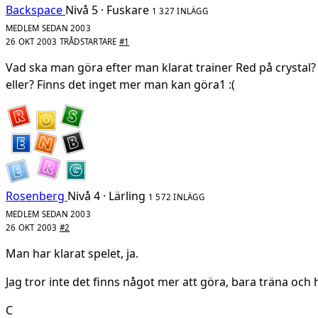
Backspace
Nivå 5 · Fuskare
1 327 INLÄGG
MEDLEM SEDAN 2003
26 OKT 2003
TRÅDSTARTARE
#1
Vad ska man göra efter man klarat trainer Red på crystal?
eller? Finns det inget mer man kan göra1 :(
Rosenberg
Nivå 4 · Lärling
1 572 INLÄGG
MEDLEM SEDAN 2003
26 OKT 2003
#2
Man har klarat spelet, ja.
Jag tror inte det finns något mer att göra, bara träna och h
C