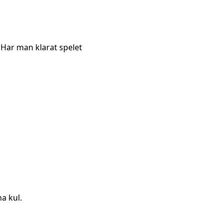
 Har man klarat spelet
a kul.