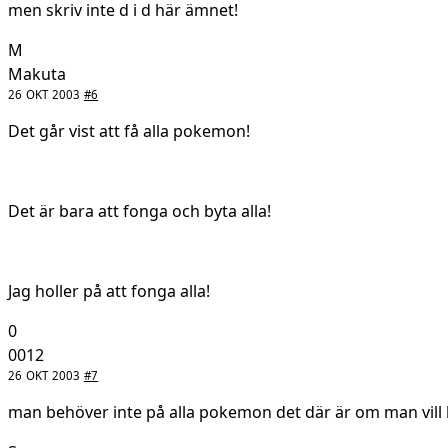
men skriv inte d i d här ämnet!
M
Makuta
26 OKT 2003
#6
Det går vist att få alla pokemon!
Det är bara att fonga och byta alla!
Jag holler på att fonga alla!
0
0012
26 OKT 2003
#7
man behöver inte på alla pokemon det där är om man vil