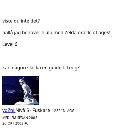
viste du inte det?
hallå jag behöver hjälp med Zelda oracle of ages!
Level:6
kan någon skicka en guide till mig?
yoZhi
Nivå 5 · Fuskare
1 282 INLÄGG
MEDLEM SEDAN 2003
26 OKT 2003
#5