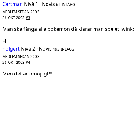
Cartman
Nivå 1 · Novis
61 INLÄGG
MEDLEM SEDAN 2003
26 OKT 2003
#3
Man ska fånga alla pokemon då klarar man spelet :wink:
H
holgert
Nivå 2 · Novis
193 INLÄGG
MEDLEM SEDAN 2003
26 OKT 2003
#4
Men det är omöjligt!!!