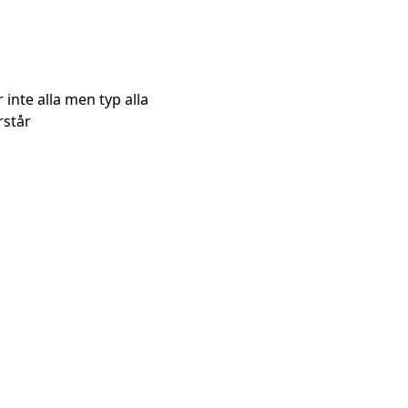
inte alla men typ alla
rstår