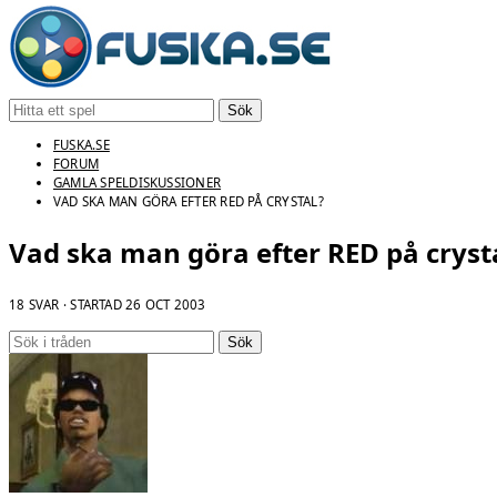
Sök
FUSKA.SE
FORUM
GAMLA SPELDISKUSSIONER
VAD SKA MAN GÖRA EFTER RED PÅ CRYSTAL?
Vad ska man göra efter RED på cryst
18 SVAR · STARTAD
26 OCT 2003
Sök