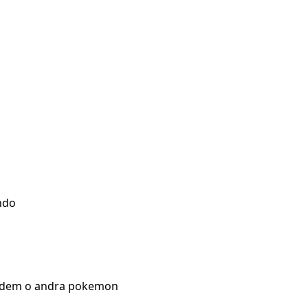
ndo
l dem o andra pokemon