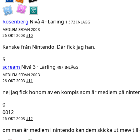
Rosenberg
Nivå 4 · Lärling
1 572 INLÄGG
MEDLEM SEDAN 2003
26 OKT 2003
#10
Kanske från Nintendo. Där fick jag han.
S
scream
Nivå 3 · Lärling
487 INLÄGG
MEDLEM SEDAN 2003
26 OKT 2003
#11
nej jag fick honom av en kompis som är medlem på ninte
0
0012
26 OKT 2003
#12
om man är medlem i nintendo kan dem skicka ut mew til