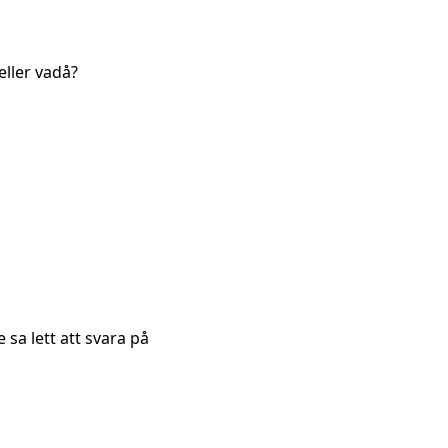
eller vadå?
 sa lett att svara på