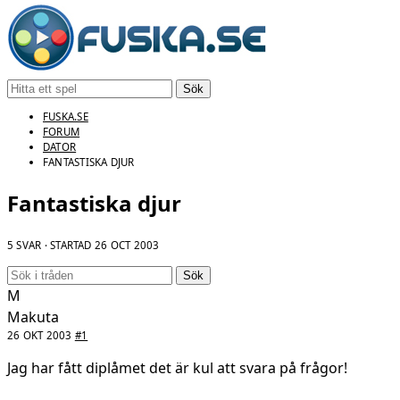
Sök
FUSKA.SE
FORUM
DATOR
FANTASTISKA DJUR
Fantastiska djur
5 SVAR · STARTAD
26 OCT 2003
Sök
M
Makuta
26 OKT 2003
#1
Jag har fått diplåmet det är kul att svara på frågor!