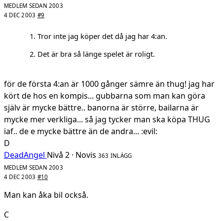
MEDLEM SEDAN 2003
4 DEC 2003
#9
1. Tror inte jag köper det då jag har 4:an.
2. Det är bra så länge spelet är roligt.
för de första 4:an är 1000 gånger sämre än thug! jag har
kört de hos en kompis... gubbarna som man kan göra
själv är mycke bättre.. banorna är större, bailarna är
mycke mer verkliga... så jag tycker man ska köpa THUG
iaf.. de e mycke bättre än de andra... :evil:
D
DeadAngel
Nivå 2 · Novis
363 INLÄGG
MEDLEM SEDAN 2003
4 DEC 2003
#10
Man kan åka bil också.
C