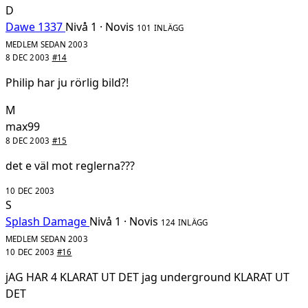
D
Dawe 1337
Nivå 1 · Novis
101 INLÄGG
MEDLEM SEDAN 2003
8 DEC 2003
#14
Philip har ju rörlig bild?!
M
max99
8 DEC 2003
#15
det e väl mot reglerna???
10 DEC 2003
S
Splash Damage
Nivå 1 · Novis
124 INLÄGG
MEDLEM SEDAN 2003
10 DEC 2003
#16
jAG HAR 4 KLARAT UT DET jag underground KLARAT UT
DET