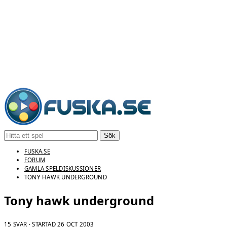
Sök
FUSKA.SE
FORUM
GAMLA SPELDISKUSSIONER
TONY HAWK UNDERGROUND
Tony hawk underground
15 SVAR · STARTAD
26 OCT 2003