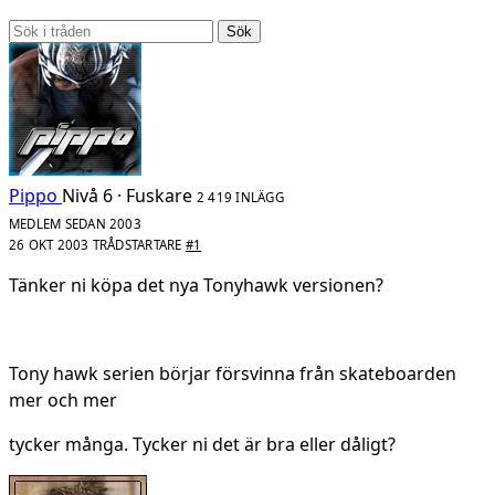
Sök
Pippo
Nivå 6 · Fuskare
2 419 INLÄGG
MEDLEM SEDAN 2003
26 OKT 2003
TRÅDSTARTARE
#1
Tänker ni köpa det nya Tonyhawk versionen?
Tony hawk serien börjar försvinna från skateboarden
mer och mer
tycker många. Tycker ni det är bra eller dåligt?