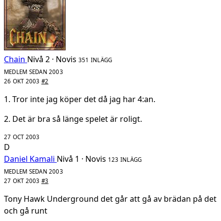
Chain
Nivå 2 · Novis
351 INLÄGG
MEDLEM SEDAN 2003
26 OKT 2003
#2
1. Tror inte jag köper det då jag har 4:an.
2. Det är bra så länge spelet är roligt.
27 OCT 2003
D
Daniel Kamali
Nivå 1 · Novis
123 INLÄGG
MEDLEM SEDAN 2003
27 OKT 2003
#3
Tony Hawk Underground det går att gå av brädan på det
och gå runt