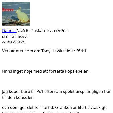
Dannie
Nivå 6 · Fuskare
2 271 INLÄGG
MEDLEM SEDAN 2003
27 OKT 2003
#4
Verkar mer som om Tony Hawks tid är förbi.
Finns inget nöje med att fortätta köpa spelen.
Jag köper bara till Ps1 eftersom spelet ursprungligen hör
till den konsolen.
och dem ger det för lite tid. Grafiken är lite halvtaskigt,