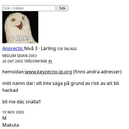
Sök
Anorectic
Nivå 3 · Lärling
536 INLÄGG
MEDLEM SEDAN 2003
26 OKT 2003
TRÅDSTARTARE
#1
hemsidan:
www.keyzer.no-ip.org
(finns andra adresser)
mitt namn där: vill inte säga på grund av risk av att bli
hackad
bli me där, snälla!!
10 NOV 2003
M
Makuta