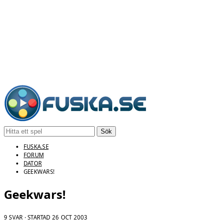
Sök
FUSKA.SE
FORUM
DATOR
GEEKWARS!
Geekwars!
9 SVAR · STARTAD
26 OCT 2003