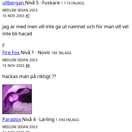
ullbergan
Nivå 5 · Fuskare
1 119 INLÄGG
MEDLEM SEDAN 2003
16 NOV 2003
#7
jag är med men vill inte ge ut namnet och för man vill vel
inte bli hacad
F
Fire Fox
Nivå 1 · Novis
186 INLÄGG
MEDLEM SEDAN 2003
16 NOV 2003
#8
hackas man på riktigt ??
Paradox
Nivå 4 · Lärling
1 394 INLÄGG
MEDLEM SEDAN 2003