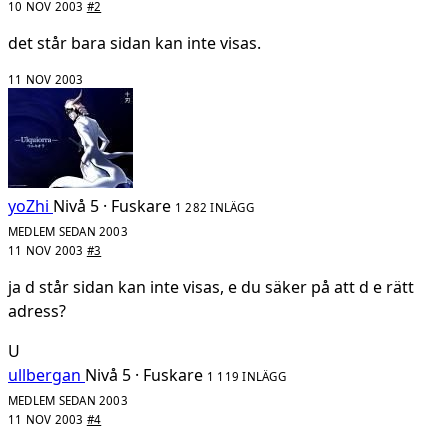
10 NOV 2003
#2
det står bara sidan kan inte visas.
11 NOV 2003
yoZhi
Nivå 5 · Fuskare
1 282 INLÄGG
MEDLEM SEDAN 2003
11 NOV 2003
#3
ja d står sidan kan inte visas, e du säker på att d e rätt
adress?
U
ullbergan
Nivå 5 · Fuskare
1 119 INLÄGG
MEDLEM SEDAN 2003
11 NOV 2003
#4