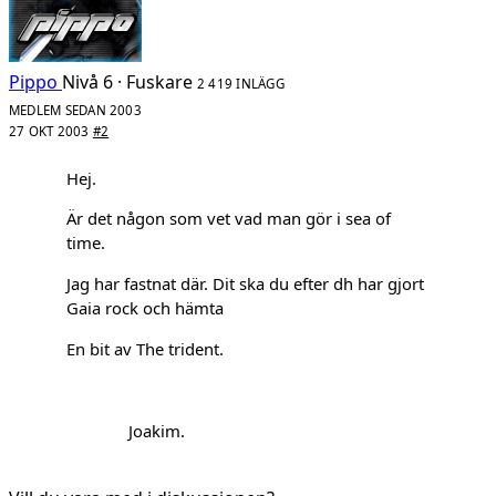
Pippo
Nivå 6 · Fuskare
2 419 INLÄGG
MEDLEM SEDAN 2003
27 OKT 2003
#2
Hej.
Är det någon som vet vad man gör i sea of
time.
Jag har fastnat där. Dit ska du efter dh har gjort
Gaia rock och hämta
En bit av The trident.
Joakim.