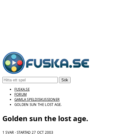
Sök
FUSKA.SE
FORUM
GAMLA SPELDISKUSSIONER
GOLDEN SUN THE LOST AGE.
Golden sun the lost age.
1 SVAR · STARTAD
27 OCT 2003