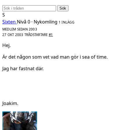
Sök
S
Sixten
Nivå 0 · Nykomling
1 INLÄGG
MEDLEM SEDAN 2003
27 OKT 2003
TRÅDSTARTARE
#1
Hej.
Är det någon som vet vad man gör i sea of time.
Jag har fastnat där.
Joakim.