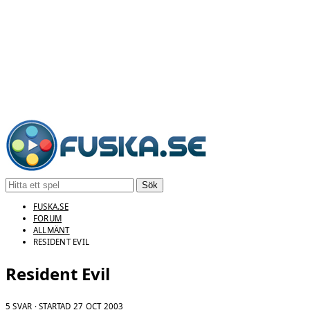
Sök
FUSKA.SE
FORUM
ALLMÄNT
RESIDENT EVIL
Resident Evil
5 SVAR · STARTAD
27 OCT 2003