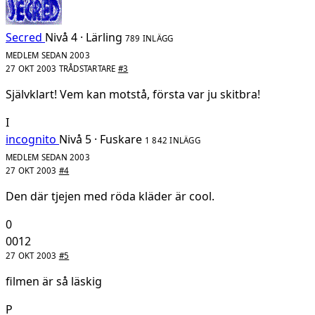
Secred
Nivå 4 · Lärling
789 INLÄGG
MEDLEM SEDAN 2003
27 OKT 2003
TRÅDSTARTARE
#3
Självklart! Vem kan motstå, första var ju skitbra!
I
incognito
Nivå 5 · Fuskare
1 842 INLÄGG
MEDLEM SEDAN 2003
27 OKT 2003
#4
Den där tjejen med röda kläder är cool.
0
0012
27 OKT 2003
#5
filmen är så läskig
P