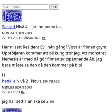
Sök
Secred
Nivå 4 · Lärling
789 INLÄGG
MEDLEM SEDAN 2003
27 OKT 2003
TRÅDSTARTARE
#1
Har ni sett Resident Evil nån gång? Visst är filmen grym.
Uppföljaren kommer att bli kung tror jag. Att monstret
Nemesis är med då gör filmen skitspännande Åh, jag
bara måste se den då den kommer på bio!
H
henk_a
Nivå 2 · Novis
236 INLÄGG
MEDLEM SEDAN 2003
27 OKT 2003
#2
jag har sett 1 an ska se 2 an