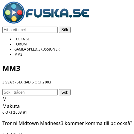
Sök
FUSKA.SE
FORUM
GAMLA SPELDISKUSSIONER
MM3
MM3
3 SVAR · STARTAD
6 OCT 2003
Sök
M
Makuta
6 OKT 2003
#1
Tror ni Midtown Madness3 kommer komma till pc också?