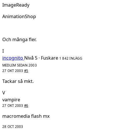
ImageReady
AnimationShop
Och många fler.
I
incognito
Nivå 5 · Fuskare
1 842 INLÄGG
MEDLEM SEDAN 2003
27 OKT 2003
#5
Tackar så mkt.
V
vampire
27 OKT 2003
#6
macromedia flash mx
28 OCT 2003