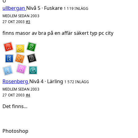
U
ullbergan
Nivå 5 · Fuskare
1 119 INLÄGG
MEDLEM SEDAN 2003
27 OKT 2003
#3
finns masor av bra på en affär säkert typ pc city
Rosenberg
Nivå 4 · Lärling
1 572 INLÄGG
MEDLEM SEDAN 2003
27 OKT 2003
#4
Det finns...
Photoshop