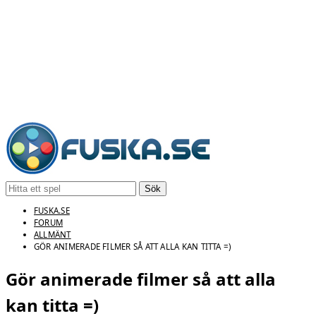
Sök
FUSKA.SE
FORUM
ALLMÄNT
GÖR ANIMERADE FILMER SÅ ATT ALLA KAN TITTA =)
Gör animerade filmer så att alla
kan titta =)