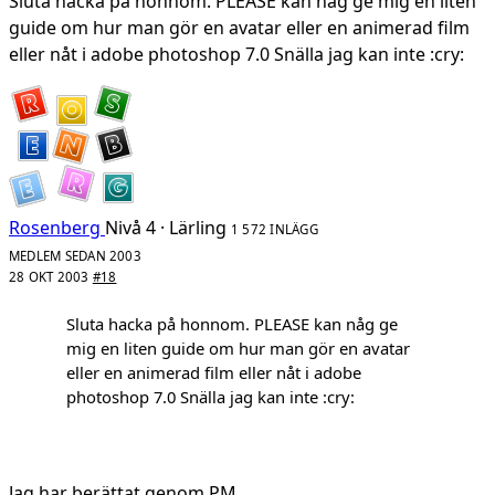
Sluta hacka på honnom. PLEASE kan någ ge mig en liten
guide om hur man gör en avatar eller en animerad film
eller nåt i adobe photoshop 7.0 Snälla jag kan inte :cry:
Rosenberg
Nivå 4 · Lärling
1 572 INLÄGG
MEDLEM SEDAN 2003
28 OKT 2003
#18
Sluta hacka på honnom. PLEASE kan någ ge
mig en liten guide om hur man gör en avatar
eller en animerad film eller nåt i adobe
photoshop 7.0 Snälla jag kan inte :cry:
Jag har berättat genom PM.