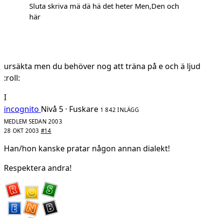
Sluta skriva mä dä hä det heter Men,Den och
här
ursäkta men du behöver nog att träna på e och ä ljud
:roll:
I
incognito
Nivå 5 · Fuskare
1 842 INLÄGG
MEDLEM SEDAN 2003
28 OKT 2003
#14
Han/hon kanske pratar någon annan dialekt!
Respektera andra!