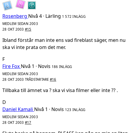
Rosenberg
Nivå 4 · Lärling
1 572 INLÄGG
MEDLEM SEDAN 2003
28 OKT 2003
#15
Ibland förstår man inte ens vad fireblast säger, men nu
ska vi inte prata om det mer.
F
Fire Fox
Nivå 1 · Novis
186 INLÄGG
MEDLEM SEDAN 2003
28 OKT 2003
TRÅDSTARTARE
#16
Tillbaka till ämnet va ? ska vi visa filmer eller inte ?? .
D
Daniel Kamali
Nivå 1 · Novis
123 INLÄGG
MEDLEM SEDAN 2003
28 OKT 2003
#17