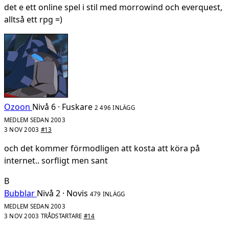
det e ett online spel i stil med morrowind och everquest,
alltså ett rpg =)
Ozoon
Nivå 6 · Fuskare
2 496 INLÄGG
MEDLEM SEDAN 2003
3 NOV 2003
#13
och det kommer förmodligen att kosta att köra på
internet.. sorfligt men sant
B
Bubblar
Nivå 2 · Novis
479 INLÄGG
MEDLEM SEDAN 2003
3 NOV 2003
TRÅDSTARTARE
#14