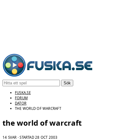
Sök
FUSKA.SE
FORUM
DATOR
THE WORLD OF WARCRAFT
the world of warcraft
14 SVAR · STARTAD
28 OCT 2003