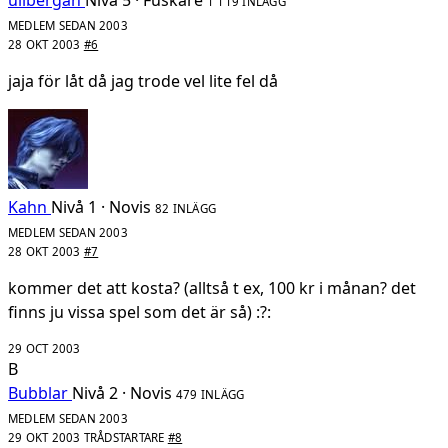
1 119 INLÄGG
MEDLEM SEDAN 2003
28 OKT 2003
#6
jaja för låt då jag trode vel lite fel då
Kahn
Nivå 1 · Novis
82 INLÄGG
MEDLEM SEDAN 2003
28 OKT 2003
#7
kommer det att kosta? (alltså t ex, 100 kr i månan? det
finns ju vissa spel som det är så) :?:
29 OCT 2003
B
Bubblar
Nivå 2 · Novis
479 INLÄGG
MEDLEM SEDAN 2003
29 OKT 2003
TRÅDSTARTARE
#8