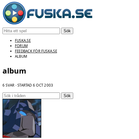
Sök
FUSKA.SE
FORUM
FEEDBACK FÖR FUSKA.SE
ALBUM
album
6 SVAR · STARTAD
6 OCT 2003
Sök