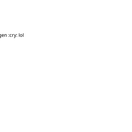
en :cry: lol