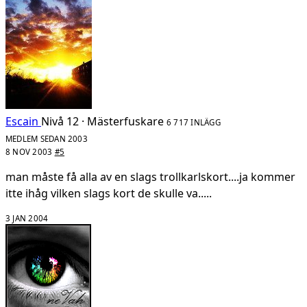
Escain
Nivå 12 · Mästerfuskare
6 717 INLÄGG
MEDLEM SEDAN 2003
8 NOV 2003
#5
man måste få alla av en slags trollkarlskort....ja kommer
itte ihåg vilken slags kort de skulle va.....
3 JAN 2004