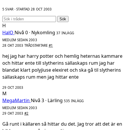
5 SVAR · STARTAD
28 OCT 2003
Sök
H
HalO
Nivå 0 · Nykomling
37 INLÄGG
MEDLEM SEDAN 2003
28 OKT 2003
TRÅDSTARTARE
#1
hej jag har harry potter och hemlig heternas kammare
och hittar ente till slytherins sällaskaps rum jag har
blandat klart polyjiuse elexiret och ska gå til slytherins
sällaskaps rum men jag hittar ente
29 OCT 2003
M
MegaMartin
Nivå 3 · Lärling
535 INLÄGG
MEDLEM SEDAN 2003
29 OKT 2003
#2
Gå runt i källaren så hittar du det. Jag tror att det är en