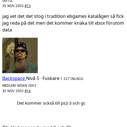
30 NOV 2003
#13
jag vet det det stog i tradition ebgames katalågen så fick
jag reda på det men det kommer knäka till xbox förutom
data
Backspace
Nivå 5 · Fuskare
1 327 INLÄGG
MEDLEM SEDAN 2003
30 NOV 2003
#14
Det kommer också till ps2-3 och gc