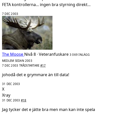
FETA kontrollerna... ingen bra styrning direkt...
7 DEC 2003
The Moose
Nivå 8 · Veteranfuskare
3 069 INLÄGG
MEDLEM SEDAN 2003
7 DEC 2003
TRÅDSTARTARE
#17
johodå det e grymmare än till data!
31 DEC 2003
X
Xray
31 DEC 2003
#18
Jag tycker det e jätte bra men man kan inte spela