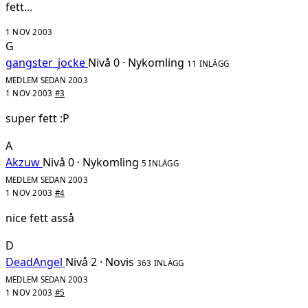
fett...
1 NOV 2003
G
gangster_jocke
Nivå 0 · Nykomling
11 INLÄGG
MEDLEM SEDAN 2003
1 NOV 2003
#3
super fett :P
A
Akzuw
Nivå 0 · Nykomling
5 INLÄGG
MEDLEM SEDAN 2003
1 NOV 2003
#4
nice fett asså
D
DeadAngel
Nivå 2 · Novis
363 INLÄGG
MEDLEM SEDAN 2003
1 NOV 2003
#5