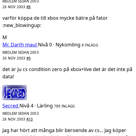
MEDLEM SEDAN 2003
26 NOV 2003
#8
varför köppa de till xbox mycke bätre på fator
:new_blowingup:
M
Mr. Darth maul
Nivå 0 · Nykomling
8 INLÄGG
MEDLEM SEDAN 2003
26 NOV 2003
#9
det är ju cs condition zero på xbox+live det är det inte på
data!
Secred
Nivå 4 · Lärling
789 INLÄGG
MEDLEM SEDAN 2003
26 NOV 2003
#10
Jag har hört att många blir beroende av cs... Jag köper