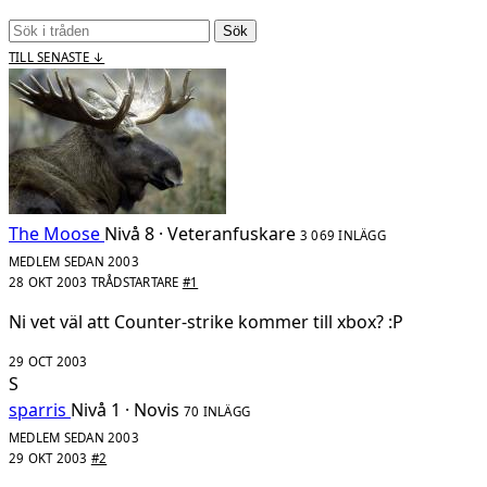
Sök
TILL SENASTE ↓
The Moose
Nivå 8 · Veteranfuskare
3 069 INLÄGG
MEDLEM SEDAN 2003
28 OKT 2003
TRÅDSTARTARE
#1
Ni vet väl att Counter-strike kommer till xbox? :P
29 OCT 2003
S
sparris
Nivå 1 · Novis
70 INLÄGG
MEDLEM SEDAN 2003
29 OKT 2003
#2