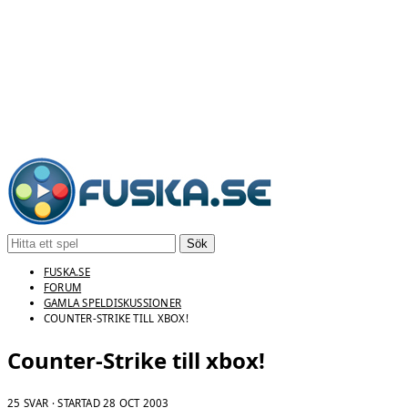
Sök
FUSKA.SE
FORUM
GAMLA SPELDISKUSSIONER
COUNTER-STRIKE TILL XBOX!
Counter-Strike till xbox!
25 SVAR · STARTAD
28 OCT 2003