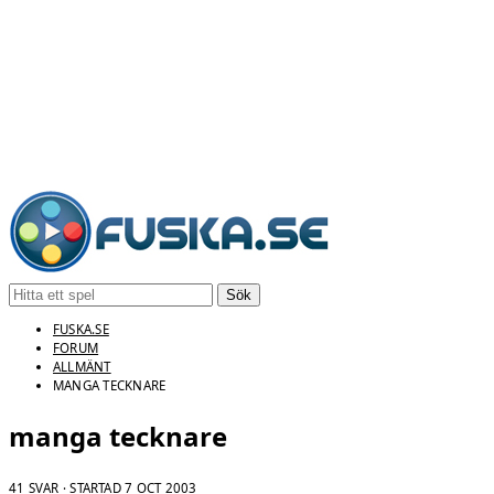
Sök
FUSKA.SE
FORUM
ALLMÄNT
MANGA TECKNARE
manga tecknare
41 SVAR · STARTAD
7 OCT 2003