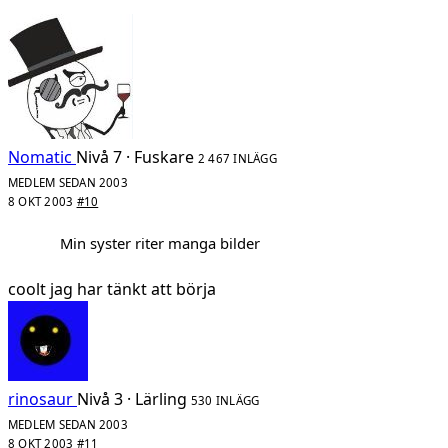
Nomatic
Nivå 7 · Fuskare
2 467 INLÄGG
MEDLEM SEDAN 2003
8 OKT 2003
#10
Min syster riter manga bilder
coolt jag har tänkt att börja
rinosaur
Nivå 3 · Lärling
530 INLÄGG
MEDLEM SEDAN 2003
8 OKT 2003
#11