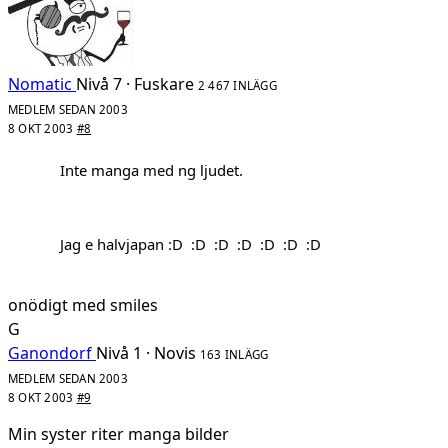
Nomatic
Nivå 7 · Fuskare
2 467 INLÄGG
MEDLEM SEDAN 2003
8 OKT 2003
#8
Inte manga med ng ljudet.
Jag e halvjapan :D :D :D :D :D :D :D
onödigt med smiles
G
Ganondorf
Nivå 1 · Novis
163 INLÄGG
MEDLEM SEDAN 2003
8 OKT 2003
#9
Min syster riter manga bilder