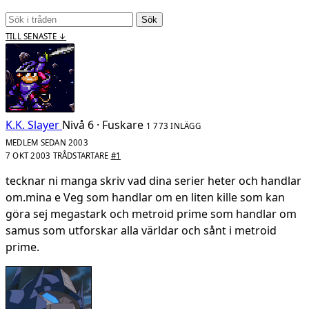
Sök
TILL SENASTE ↓
K.K. Slayer
Nivå 6 · Fuskare
1 773 INLÄGG
MEDLEM SEDAN 2003
7 OKT 2003
TRÅDSTARTARE
#1
tecknar ni manga skriv vad dina serier heter och handlar
om.mina e Veg som handlar om en liten kille som kan
göra sej megastark och metroid prime som handlar om
samus som utforskar alla världar och sånt i metroid
prime.