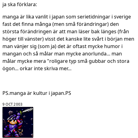
ja ska förklara:
manga är lika vanlit i japan som serietidningar i sverige
fast det finna många (men små förändringar) den
största förändringen är att man läser bak länges (från
höger till vänster) visst det kanske lite svårt i början men
man vänjer sig (som ja) det är oftast mycke humor i
mangan och så målar man mycke anorlunda... man
målar mycke mera "roligare typ små gubbar och stora
ögon... orkar inte skriva mer...
PS.manga är kultur i japan.PS
9 OCT 2003