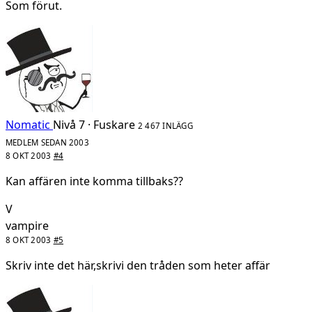
Som förut.
Nomatic
Nivå 7 · Fuskare
2 467 INLÄGG
MEDLEM SEDAN 2003
8 OKT 2003
#4
Kan affären inte komma tillbaks??
V
vampire
8 OKT 2003
#5
Skriv inte det här,skrivi den tråden som heter affär