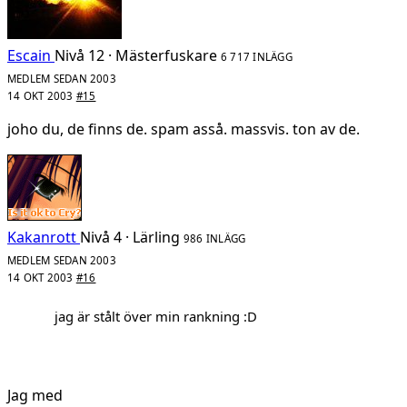
Escain
Nivå 12 · Mästerfuskare
6 717 INLÄGG
MEDLEM SEDAN 2003
14 OKT 2003
#15
joho du, de finns de. spam asså. massvis. ton av de.
Kakanrott
Nivå 4 · Lärling
986 INLÄGG
MEDLEM SEDAN 2003
14 OKT 2003
#16
jag är stålt över min rankning :D
Jag med