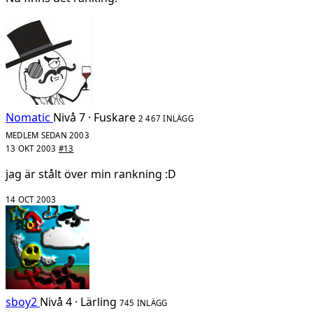
Nomatic
Nivå 7 · Fuskare
2 467 INLÄGG
MEDLEM SEDAN 2003
13 OKT 2003
#13
jag är stålt över min rankning :D
14 OCT 2003
sboy2
Nivå 4 · Lärling
745 INLÄGG