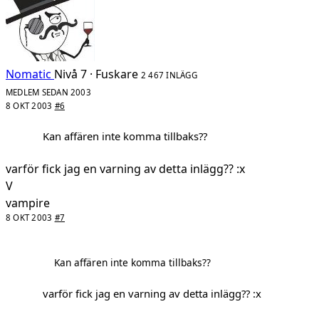
Nomatic
Nivå 7 · Fuskare
2 467 INLÄGG
MEDLEM SEDAN 2003
8 OKT 2003
#6
Kan affären inte komma tillbaks??
varför fick jag en varning av detta inlägg?? :x
V
vampire
8 OKT 2003
#7
Kan affären inte komma tillbaks??
varför fick jag en varning av detta inlägg?? :x