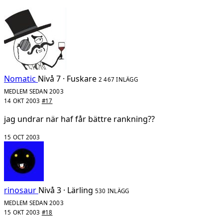
Nomatic
Nivå 7 · Fuskare
2 467 INLÄGG
MEDLEM SEDAN 2003
14 OKT 2003
#17
jag undrar när haf får bättre rankning??
15 OCT 2003
rinosaur
Nivå 3 · Lärling
530 INLÄGG
MEDLEM SEDAN 2003
15 OKT 2003
#18