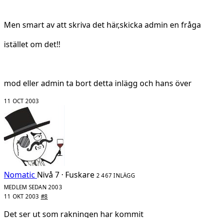
Men smart av att skriva det här,skicka admin en fråga
istället om det!!
mod eller admin ta bort detta inlägg och hans över
11 OCT 2003
Nomatic
Nivå 7 · Fuskare
2 467 INLÄGG
MEDLEM SEDAN 2003
11 OKT 2003
#8
Det ser ut som rakningen har kommit