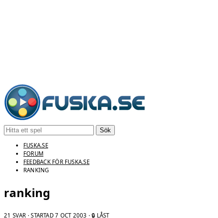
Sök
FUSKA.SE
FORUM
FEEDBACK FÖR FUSKA.SE
RANKING
ranking
21 SVAR · STARTAD
7 OCT 2003
· 🔒 LÅST