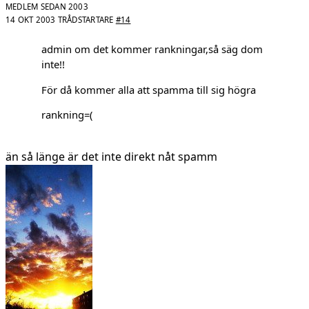
MEDLEM SEDAN 2003
14 OKT 2003
TRÅDSTARTARE
#14
admin om det kommer rankningar,så säg dom
inte!!
För då kommer alla att spamma till sig högra
rankning=(
än så länge är det inte direkt nåt spamm