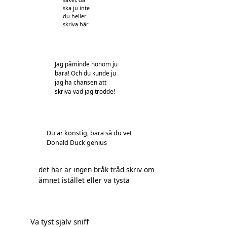
ska ju inte
du heller
skriva här
Jag påminde honom ju
bara! Och du kunde ju
jag ha chansen att
skriva vad jag trodde!
Du är konstig, bara så du vet
Donald Duck genius
det här är ingen bråk tråd skriv om
ämnet istället eller va tysta
Va tyst själv sniff