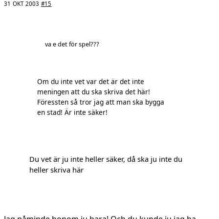
31 OKT 2003
#15
va e det för spel???
Om du inte vet var det är det inte
meningen att du ska skriva det här!
Föressten så tror jag att man ska bygga
en stad! Är inte säker!
Du vet är ju inte heller säker, då ska ju inte du
heller skriva här