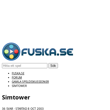
Sök
FUSKA.SE
FORUM
GAMLA SPELDISKUSSIONER
SIMTOWER
Simtower
36 SVAR · STARTAD
8 OCT 2003