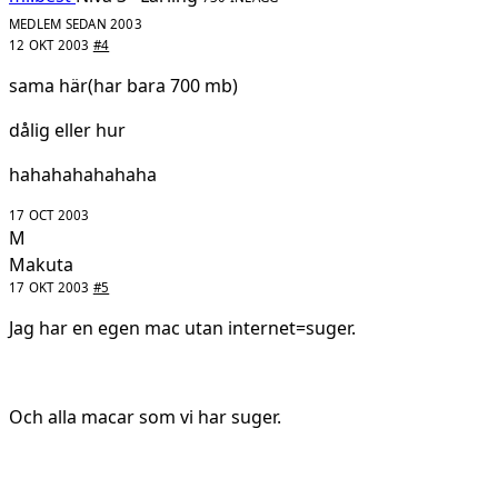
MEDLEM SEDAN 2003
12 OKT 2003
#4
sama här(har bara 700 mb)
dålig eller hur
hahahahahahaha
17 OCT 2003
M
Makuta
17 OKT 2003
#5
Jag har en egen mac utan internet=suger.
Och alla macar som vi har suger.