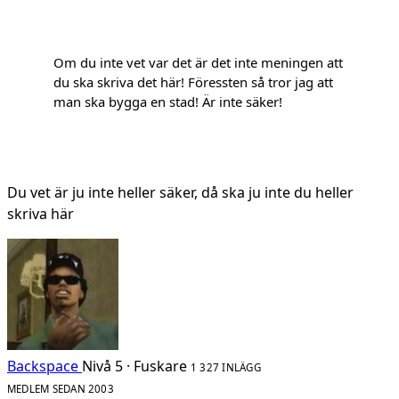
Om du inte vet var det är det inte meningen att
du ska skriva det här! Föressten så tror jag att
man ska bygga en stad! Är inte säker!
Du vet är ju inte heller säker, då ska ju inte du heller
skriva här
Backspace
Nivå 5 · Fuskare
1 327 INLÄGG
MEDLEM SEDAN 2003