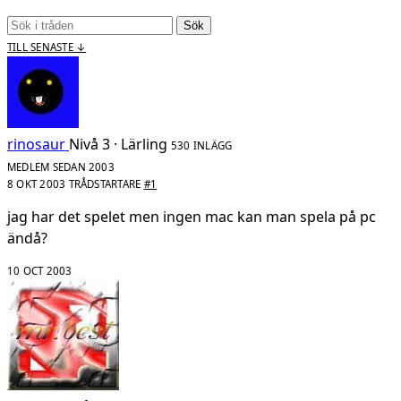
Sök
TILL SENASTE ↓
rinosaur
Nivå 3 · Lärling
530 INLÄGG
MEDLEM SEDAN 2003
8 OKT 2003
TRÅDSTARTARE
#1
jag har det spelet men ingen mac kan man spela på pc
ändå?
10 OCT 2003