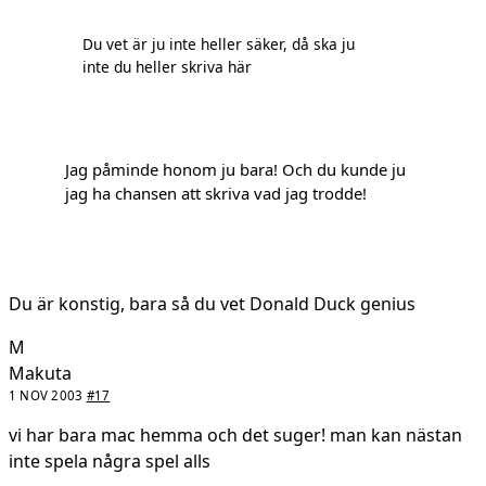
Du vet är ju inte heller säker, då ska ju
inte du heller skriva här
Jag påminde honom ju bara! Och du kunde ju
jag ha chansen att skriva vad jag trodde!
Du är konstig, bara så du vet Donald Duck genius
M
Makuta
1 NOV 2003
#17
vi har bara mac hemma och det suger! man kan nästan
inte spela några spel alls