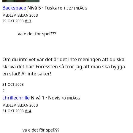
Backspace
Nivå 5 · Fuskare
1 327 INLÄGG
MEDLEM SEDAN 2003
29 OKT 2003
#13
va e det för spel???
Om du inte vet var det är det inte meningen att du ska
skriva det här! Föressten så tror jag att man ska bygga
en stad! Är inte säker!
31 OCT 2003
C
chrillechrille
Nivå 1 · Novis
43 INLÄGG
MEDLEM SEDAN 2003
31 OKT 2003
#14
va e det för spel???