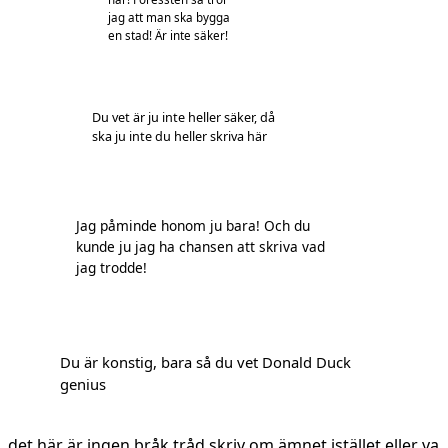
jag att man ska bygga
en stad! Är inte säker!
Du vet är ju inte heller säker, då
ska ju inte du heller skriva här
Jag påminde honom ju bara! Och du
kunde ju jag ha chansen att skriva vad
jag trodde!
Du är konstig, bara så du vet Donald Duck
genius
det här är ingen bråk tråd skriv om ämnet istället eller va