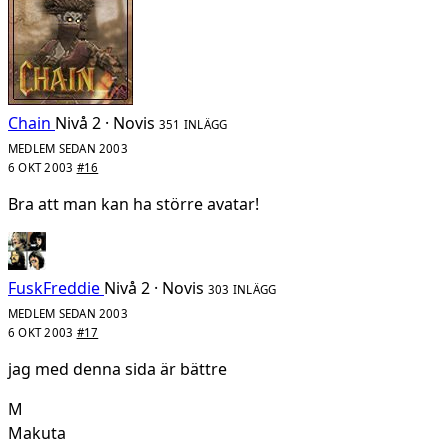
Chain
Nivå 2 · Novis
351 INLÄGG
MEDLEM SEDAN 2003
6 OKT 2003
#16
Bra att man kan ha större avatar!
FuskFreddie
Nivå 2 · Novis
303 INLÄGG
MEDLEM SEDAN 2003
6 OKT 2003
#17
jag med denna sida är bättre
M
Makuta