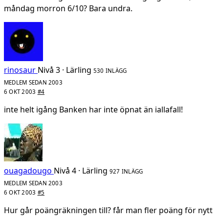
måndag morron 6/10? Bara undra.
rinosaur
Nivå 3 · Lärling
530 INLÄGG
MEDLEM SEDAN 2003
6 OKT 2003
#4
inte helt igång Banken har inte öpnat än iallafall!
ouagadougo
Nivå 4 · Lärling
927 INLÄGG
MEDLEM SEDAN 2003
6 OKT 2003
#5
Hur går poängräkningen till? får man fler poäng för nytt