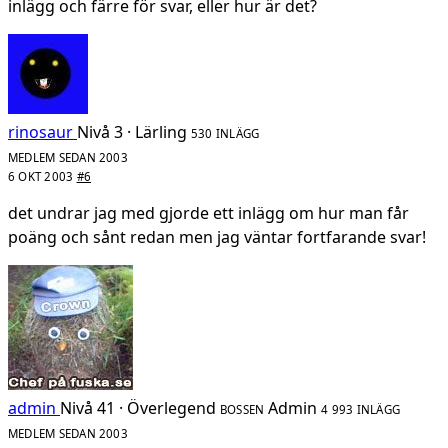
inlägg och färre för svar, eller hur är det?
rinosaur
Nivå 3 · Lärling
530 INLÄGG
MEDLEM SEDAN 2003
6 OKT 2003
#6
det undrar jag med gjorde ett inlägg om hur man får
poäng och sånt redan men jag väntar fortfarande svar!
admin
Nivå 41 · Överlegend
Admin
BOSSEN
4 993 INLÄGG
MEDLEM SEDAN 2003