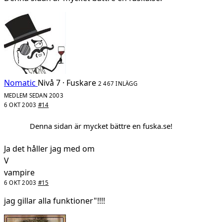
Nomatic
Nivå 7 · Fuskare
2 467 INLÄGG
MEDLEM SEDAN 2003
6 OKT 2003
#14
Denna sidan är mycket bättre en fuska.se!
Ja det håller jag med om
V
vampire
6 OKT 2003
#15
jag gillar alla funktioner"!!!!