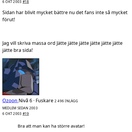
6 OKT 2003
#18
Sidan har blivit mycket bättre nu det fans inte så mycket
förut!
Jag vill skriva massa ord Jätte jätte jätte jätte jätte jätte
jätte bra sida!
Ozoon
Nivå 6 · Fuskare
2 496 INLÄGG
MEDLEM SEDAN 2003
6 OKT 2003
#19
Bra att man kan ha större avatar!