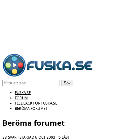
Sök
FUSKA.SE
FORUM
FEEDBACK FÖR FUSKA.SE
BERÖMA FORUMET
Beröma forumet
38 SVAR · STARTAD
6 OCT 2003
· 🔒 LÅST