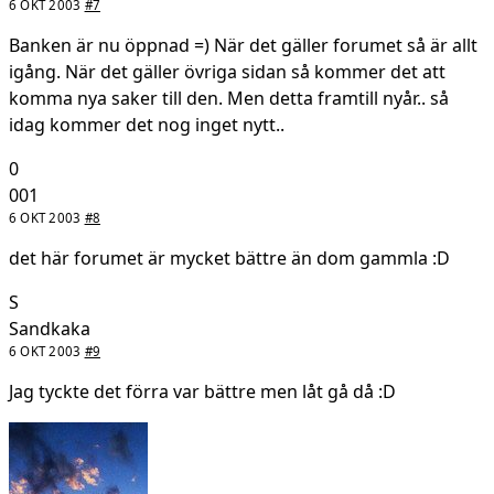
6 OKT 2003
#7
Banken är nu öppnad =) När det gäller forumet så är allt
igång. När det gäller övriga sidan så kommer det att
komma nya saker till den. Men detta framtill nyår.. så
idag kommer det nog inget nytt..
0
001
6 OKT 2003
#8
det här forumet är mycket bättre än dom gammla :D
S
Sandkaka
6 OKT 2003
#9
Jag tyckte det förra var bättre men låt gå då :D