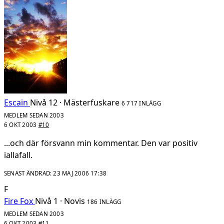
Escain
Nivå 12 · Mästerfuskare
6 717 INLÄGG
MEDLEM SEDAN 2003
6 OKT 2003
#10
...och där försvann min kommentar. Den var positiv
iallafall.
SENAST ÄNDRAD:
23 MAJ 2006 17:38
F
Fire Fox
Nivå 1 · Novis
186 INLÄGG
MEDLEM SEDAN 2003
6 OKT 2003
#11