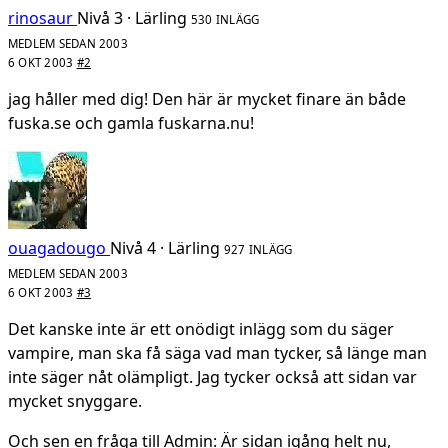
rinosaur
Nivå 3 · Lärling
530 INLÄGG
MEDLEM SEDAN 2003
6 OKT 2003
#2
jag håller med dig! Den här är mycket finare än både
fuska.se och gamla fuskarna.nu!
ouagadougo
Nivå 4 · Lärling
927 INLÄGG
MEDLEM SEDAN 2003
6 OKT 2003
#3
Det kanske inte är ett onödigt inlägg som du säger
vampire, man ska få säga vad man tycker, så länge man
inte säger nåt olämpligt. Jag tycker också att sidan var
mycket snyggare.
Och sen en fråga till Admin: Är sidan igång helt nu,