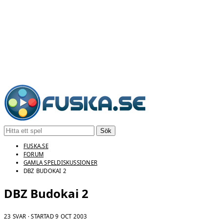
Sök
FUSKA.SE
FORUM
GAMLA SPELDISKUSSIONER
DBZ BUDOKAI 2
DBZ Budokai 2
23 SVAR · STARTAD
9 OCT 2003