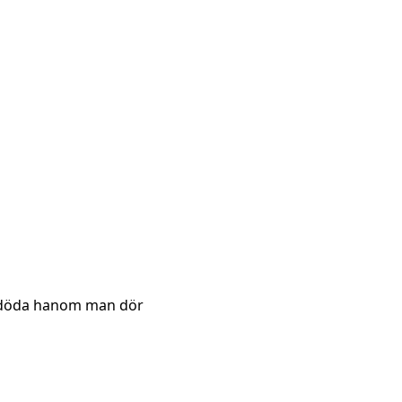
te döda hanom man dör