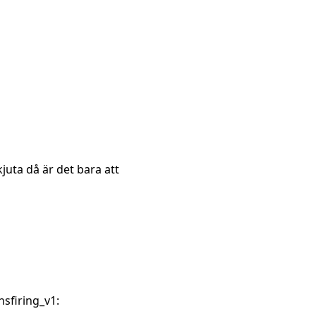
juta då är det bara att
sfiring_v1: