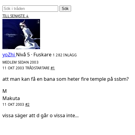
Sök
TILL SENASTE ↓
yoZhi
Nivå 5 · Fuskare
1 282 INLÄGG
MEDLEM SEDAN 2003
11 OKT 2003
TRÅDSTARTARE
#1
att man kan få en bana som heter fire temple på ssbm?
M
Makuta
11 OKT 2003
#2
vissa säger att d går o vissa inte...