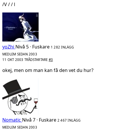
/V / / l
yoZhi
Nivå 5 · Fuskare
1 282 INLÄGG
MEDLEM SEDAN 2003
11 OKT 2003
TRÅDSTARTARE
#3
okej, men om man kan få den vet du hur?
Nomatic
Nivå 7 · Fuskare
2 467 INLÄGG
MEDLEM SEDAN 2003