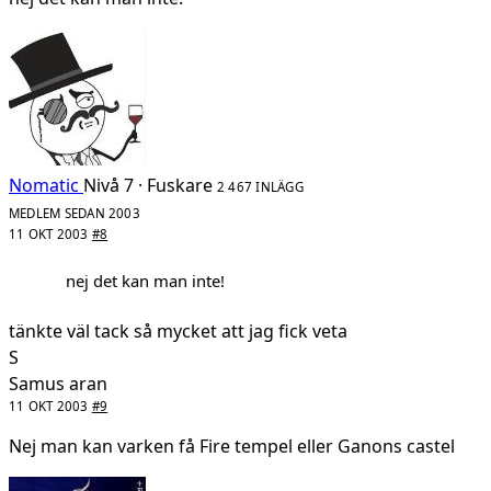
Nomatic
Nivå 7 · Fuskare
2 467 INLÄGG
MEDLEM SEDAN 2003
11 OKT 2003
#8
nej det kan man inte!
tänkte väl tack så mycket att jag fick veta
S
Samus aran
11 OKT 2003
#9
Nej man kan varken få Fire tempel eller Ganons castel