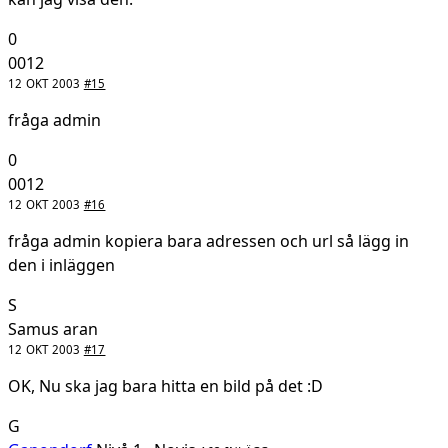
0
0012
12 OKT 2003
#15
fråga admin
0
0012
12 OKT 2003
#16
fråga admin kopiera bara adressen och url så lägg in
den i inläggen
S
Samus aran
12 OKT 2003
#17
OK, Nu ska jag bara hitta en bild på det :D
G