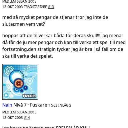
MEDLEM SEDAN 2003
12 OKT 2003
TRÅDSTARTARE
#13
med så mycket pengar de stjenar tror jag inte de
slutar.men vem vet?
hoppas att de tillverkar båda för deras skull!!! jag menar
då får de ju mer pengar och kan till verka ett spel till med
fortsetning.den stratigin tycker jag är bra i så fall om de
ska till verka det spelet.
Nain
Nivå 7 · Fuskare
1 563 INLÄGG
MEDLEM SEDAN 2003
12 OKT 2003
#14