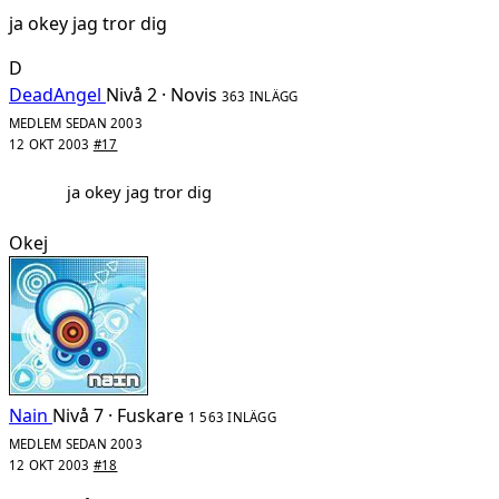
ja okey jag tror dig
D
DeadAngel
Nivå 2 · Novis
363 INLÄGG
MEDLEM SEDAN 2003
12 OKT 2003
#17
ja okey jag tror dig
Okej
Nain
Nivå 7 · Fuskare
1 563 INLÄGG
MEDLEM SEDAN 2003
12 OKT 2003
#18