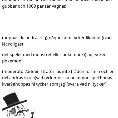
gubbar och 1000 pansar vagnar.
(hoppas de ändrar sig)(någon som tycker likadant)(vad
lät roligast
det spelet med monstret eller pokemon?)(jag tycker
pokemon)
(moderator/administratör lås inte tråden för min och en
del andras skull)(vad tycker ni ska pokemon spel finnas
kvar?)(hoppas ni tycker som jag)(svara vad ni tycker)