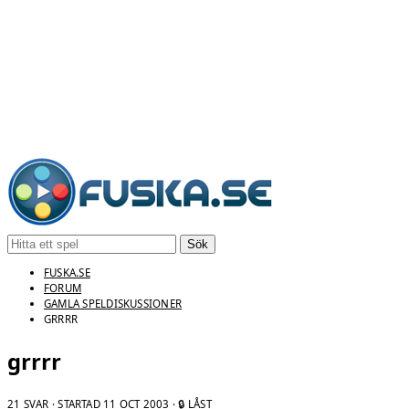
Sök
FUSKA.SE
FORUM
GAMLA SPELDISKUSSIONER
GRRRR
grrrr
21 SVAR · STARTAD
11 OCT 2003
· 🔒 LÅST