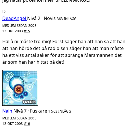
jag hatar pokemon men SPELEN ÄR KUL!
D
DeadAngel
Nivå 2 · Novis
363 INLÄGG
MEDLEM SEDAN 2003
12 OKT 2003
#15
Hallå ni måste tro mig! Först säger han att han sa att han
att han hörde det på radio sen säger han att man måste
ha ett viss antal saker för att spränga Marsmannen det
är som han har hittat på det!
Nain
Nivå 7 · Fuskare
1 563 INLÄGG
MEDLEM SEDAN 2003
12 OKT 2003
#16