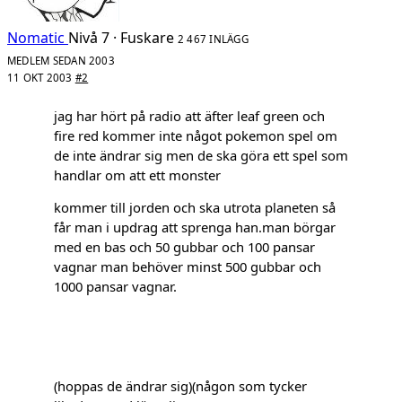
Nomatic
Nivå 7 · Fuskare
2 467 INLÄGG
MEDLEM SEDAN 2003
11 OKT 2003
#2
jag har hört på radio att äfter leaf green och
fire red kommer inte något pokemon spel om
de inte ändrar sig men de ska göra ett spel som
handlar om att ett monster
kommer till jorden och ska utrota planeten så
får man i updrag att sprenga han.man börgar
med en bas och 50 gubbar och 100 pansar
vagnar man behöver minst 500 gubbar och
1000 pansar vagnar.
(hoppas de ändrar sig)(någon som tycker