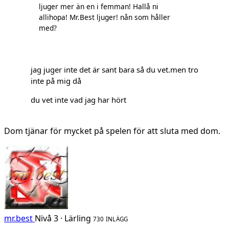
ljuger mer än en i femman! Hallå ni
allihopa! Mr.Best ljuger! nån som håller
med?
jag juger inte det är sant bara så du vet.men tro
inte på mig då
du vet inte vad jag har hört
Dom tjänar för mycket på spelen för att sluta med dom.
mr.best
Nivå 3 · Lärling
730 INLÄGG