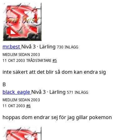
mr.best
Nivå 3 · Lärling
730 INLÄGG
MEDLEM SEDAN 2003
11 OKT 2003
TRÅDSTARTARE
#5
inte säkert att det blir så dom kan endra sig
B
black_eagle
Nivå 3 · Lärling
571 INLÄGG
MEDLEM SEDAN 2003
11 OKT 2003
#6
hoppas dom endrar sej för jag gillar pokemon