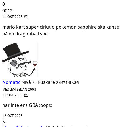
0
0012
11 OKT 2003
#5
mario kart super ciriut o pokemon sapphire ska kanse
på en dragonball spel
Nomatic
Nivå 7 · Fuskare
2 467 INLÄGG
MEDLEM SEDAN 2003
11 OKT 2003
#6
har inte ens GBA :oops:
12 OCT 2003
K