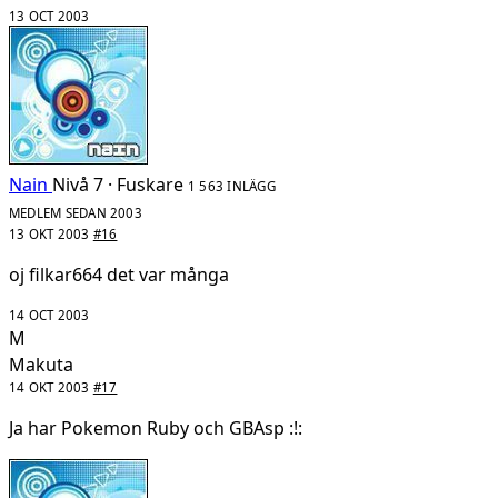
13 OCT 2003
Nain
Nivå 7 · Fuskare
1 563 INLÄGG
MEDLEM SEDAN 2003
13 OKT 2003
#16
oj filkar664 det var många
14 OCT 2003
M
Makuta
14 OKT 2003
#17
Ja har Pokemon Ruby och GBAsp :!: