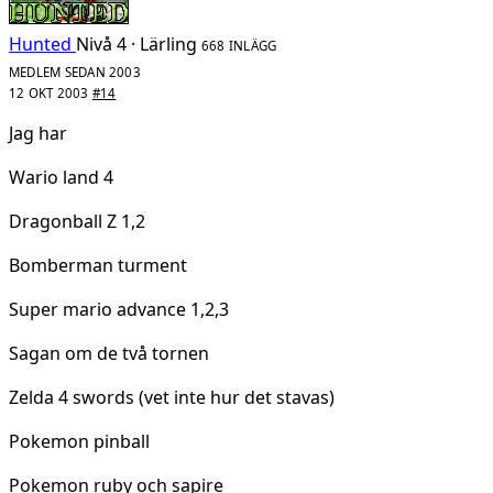
Hunted
Nivå 4 · Lärling
668 INLÄGG
MEDLEM SEDAN 2003
12 OKT 2003
#14
Jag har
Wario land 4
Dragonball Z 1,2
Bomberman turment
Super mario advance 1,2,3
Sagan om de två tornen
Zelda 4 swords (vet inte hur det stavas)
Pokemon pinball
Pokemon ruby och sapire