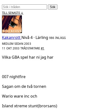
Sök
TILL SENASTE ↓
Kakanrott
Nivå 4 · Lärling
986 INLÄGG
MEDLEM SEDAN 2003
11 OKT 2003
TRÅDSTARTARE
#1
Vilka GBA spel har ni jag har
007 nightfire
Sagan om de två tornen
Wario ware inc och
Island xtreme stunt(brorsans)