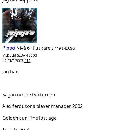
Pippo
Nivå 6 · Fuskare
2 419 INLÄGG
MEDLEM SEDAN 2003
12 OKT 2003
#12
Jag har:
Sagan om de två tornen
Alex fergusons player manager 2002
Golden sun: The lost age
Tony hawk 4