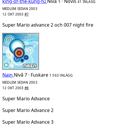
king-of-the-kung-fu
Nivå 1 · Novis
41 INLÄGG
MEDLEM SEDAN 2003
12 OKT 2003
#7
Super Mario advance 2 och 007 night fire
Nain
Nivå 7 · Fuskare
1 563 INLÄGG
MEDLEM SEDAN 2003
12 OKT 2003
#8
Super Mario Advance
Super Mario Advance 2
Super Mario Advance 3