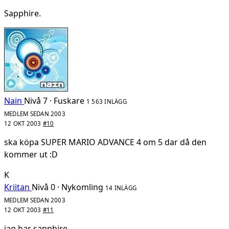
Sapphire.
Nain
Nivå 7 · Fuskare
1 563 INLÄGG
MEDLEM SEDAN 2003
12 OKT 2003
#10
ska köpa SUPER MARIO ADVANCE 4 om 5 dar då den
kommer ut :D
K
Kriitan
Nivå 0 · Nykomling
14 INLÄGG
MEDLEM SEDAN 2003
12 OKT 2003
#11
jag har sapphire