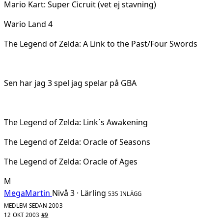
Mario Kart: Super Cicruit (vet ej stavning)
Wario Land 4
The Legend of Zelda: A Link to the Past/Four Swords
Sen har jag 3 spel jag spelar på GBA
The Legend of Zelda: Link´s Awakening
The Legend of Zelda: Oracle of Seasons
The Legend of Zelda: Oracle of Ages
M
MegaMartin
Nivå 3 · Lärling
535 INLÄGG
MEDLEM SEDAN 2003
12 OKT 2003
#9