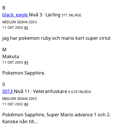
B
black_eagle
Nivå 3 · Lärling
571 INLÄGG
MEDLEM SEDAN 2003
11 OKT 2003
#2
jag har pokemon ruby och mario kart super ciriut
M
Makuta
11 OKT 2003
#3
Pokemon Sapphire.
0
0013
Nivå 11 · Veteranfuskare
6 629 INLÄGG
MEDLEM SEDAN 2003
11 OKT 2003
#4
Pokémon Sapphire, Super Mario advance 1 och 2.
Kanske nån till...