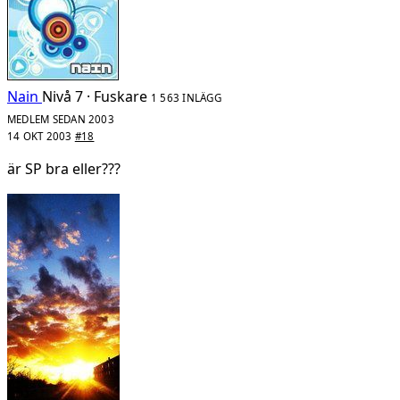
Nain
Nivå 7 · Fuskare
1 563 INLÄGG
MEDLEM SEDAN 2003
14 OKT 2003
#18
är SP bra eller???