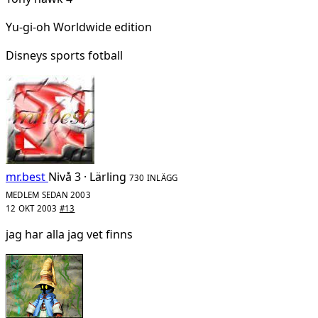
Yu-gi-oh Worldwide edition
Disneys sports fotball
mr.best
Nivå 3 · Lärling
730 INLÄGG
MEDLEM SEDAN 2003
12 OKT 2003
#13
jag har alla jag vet finns