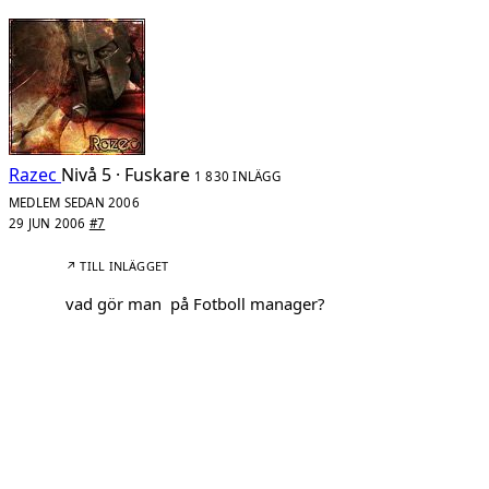
Razec
Nivå 5 · Fuskare
1 830 INLÄGG
MEDLEM SEDAN 2006
29 JUN 2006
#7
↗ TILL INLÄGGET
vad gör man på Fotboll manager?