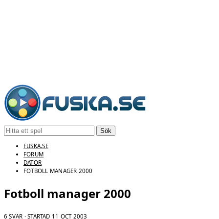
Sök
FUSKA.SE
FORUM
DATOR
FOTBOLL MANAGER 2000
Fotboll manager 2000
6 SVAR · STARTAD
11 OCT 2003