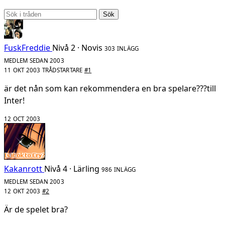
Sök
FuskFreddie
Nivå 2 · Novis
303 INLÄGG
MEDLEM SEDAN 2003
11 OKT 2003
TRÅDSTARTARE
#1
är det nån som kan rekommendera en bra spelare???till
Inter!
12 OCT 2003
Kakanrott
Nivå 4 · Lärling
986 INLÄGG
MEDLEM SEDAN 2003
12 OKT 2003
#2
Är de spelet bra?