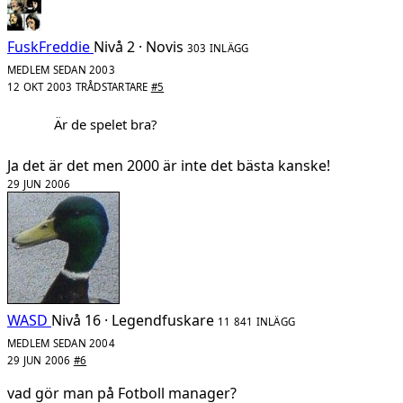
FuskFreddie
Nivå 2 · Novis
303 INLÄGG
MEDLEM SEDAN 2003
12 OKT 2003
TRÅDSTARTARE
#5
Är de spelet bra?
Ja det är det men 2000 är inte det bästa kanske!
29 JUN 2006
WASD
Nivå 16 · Legendfuskare
11 841 INLÄGG
MEDLEM SEDAN 2004
29 JUN 2006
#6
vad gör man på Fotboll manager?