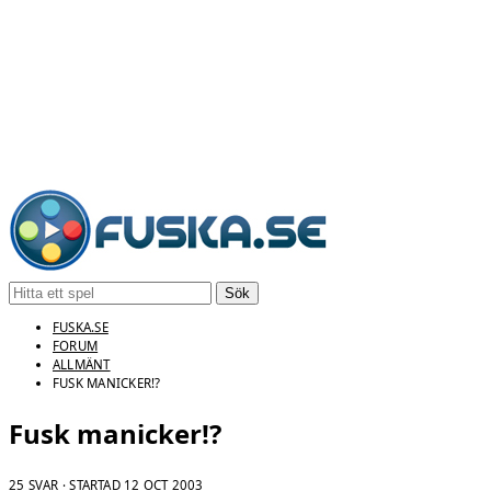
Sök
FUSKA.SE
FORUM
ALLMÄNT
FUSK MANICKER!?
Fusk manicker!?
25 SVAR · STARTAD
12 OCT 2003