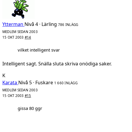
Ytterman
Nivå 4 · Lärling
786 INLÄGG
MEDLEM SEDAN 2003
15 OKT 2003
#14
vilket intelligent svar
Intelligent sagt. Snälla sluta skriva onödiga saker.
K
Karata
Nivå 5 · Fuskare
1 660 INLÄGG
MEDLEM SEDAN 2003
15 OKT 2003
#15
gissa 80 ggr