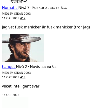
Nomatic
Nivå 7 · Fuskare
2 467 INLÄGG
MEDLEM SEDAN 2003
14 OKT 2003
#12
jag vet fusk manicker är fusk manicker (tror jag)
hanget
Nivå 2 · Novis
326 INLÄGG
MEDLEM SEDAN 2003
14 OKT 2003
#13
vilket intelligent svar
15 OCT 2003