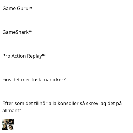
Game Guru™
GameShark™
Pro Action Replay™
Fins det mer fusk manicker?
Efter som det tillhör alla konsoller så skrev jag det på
allmänt"