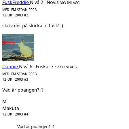
FuskFreddie
Nivå 2 · Novis
303 INLÄGG
MEDLEM SEDAN 2003
12 OKT 2003
#2
skriv det på skicka in fusk! :)
Dannie
Nivå 6 · Fuskare
2 271 INLÄGG
MEDLEM SEDAN 2003
12 OKT 2003
#3
Vad är poängen? :?
M
Makuta
12 OKT 2003
#4
Vad är poängen? :?