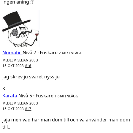
ingen aning :?
Nomatic
Nivå 7 · Fuskare
2 467 INLÄGG
MEDLEM SEDAN 2003
15 OKT 2003
#16
Jag skrev ju svaret nyss ju
K
Karata
Nivå 5 · Fuskare
1 660 INLÄGG
MEDLEM SEDAN 2003
15 OKT 2003
#17
jaja men vad har man dom till och va använder man dom
till..