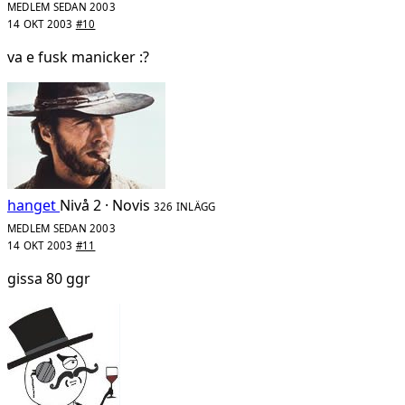
MEDLEM SEDAN 2003
14 OKT 2003
#10
va e fusk manicker :?
hanget
Nivå 2 · Novis
326 INLÄGG
MEDLEM SEDAN 2003
14 OKT 2003
#11
gissa 80 ggr