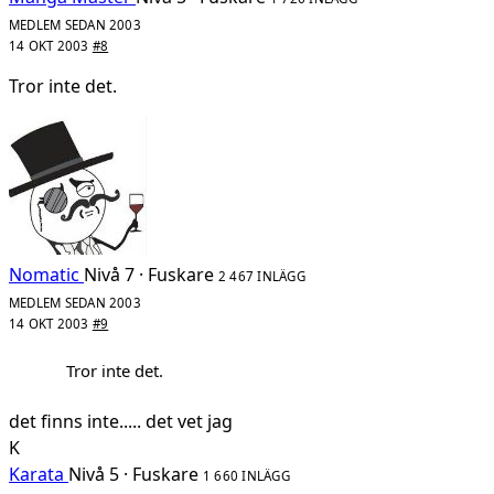
MEDLEM SEDAN 2003
14 OKT 2003
#8
Tror inte det.
Nomatic
Nivå 7 · Fuskare
2 467 INLÄGG
MEDLEM SEDAN 2003
14 OKT 2003
#9
Tror inte det.
det finns inte..... det vet jag
K
Karata
Nivå 5 · Fuskare
1 660 INLÄGG