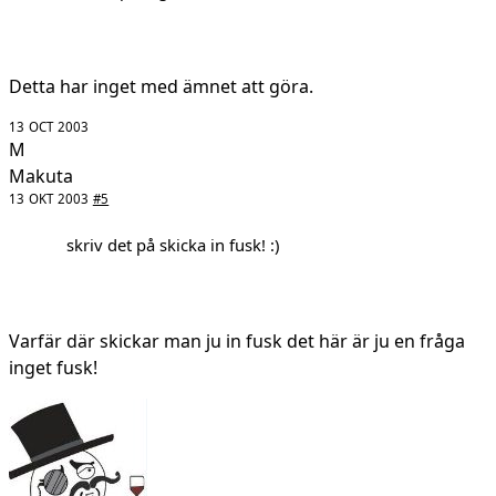
Detta har inget med ämnet att göra.
13 OCT 2003
M
Makuta
13 OKT 2003
#5
skriv det på skicka in fusk! :)
Varfär där skickar man ju in fusk det här är ju en fråga
inget fusk!