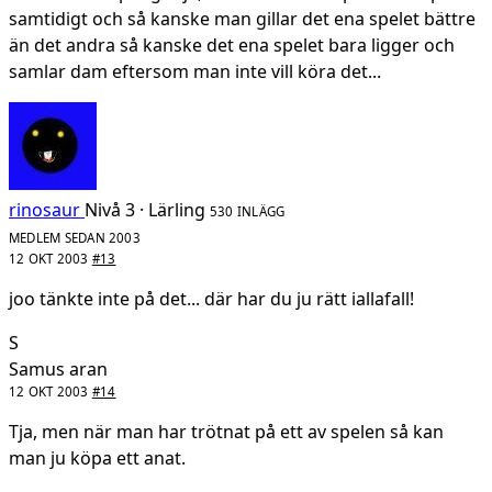
samtidigt och så kanske man gillar det ena spelet bättre
än det andra så kanske det ena spelet bara ligger och
samlar dam eftersom man inte vill köra det...
rinosaur
Nivå 3 · Lärling
530 INLÄGG
MEDLEM SEDAN 2003
12 OKT 2003
#13
joo tänkte inte på det... där har du ju rätt iallafall!
S
Samus aran
12 OKT 2003
#14
Tja, men när man har trötnat på ett av spelen så kan
man ju köpa ett anat.