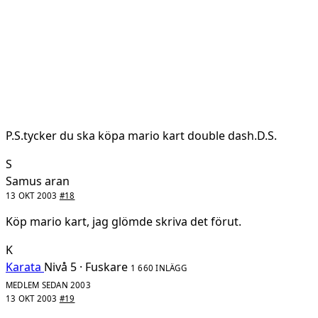
P.S.tycker du ska köpa mario kart double dash.D.S.
S
Samus aran
13 OKT 2003
#18
Köp mario kart, jag glömde skriva det förut.
K
Karata
Nivå 5 · Fuskare
1 660 INLÄGG
MEDLEM SEDAN 2003
13 OKT 2003
#19