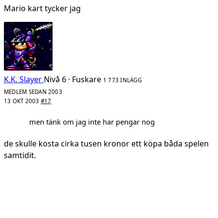
Mario kart tycker jag
K.K. Slayer
Nivå 6 · Fuskare
1 773 INLÄGG
MEDLEM SEDAN 2003
13 OKT 2003
#17
men tänk om jag inte har pengar nog
de skulle kosta cirka tusen kronor ett köpa båda spelen
samtidit.