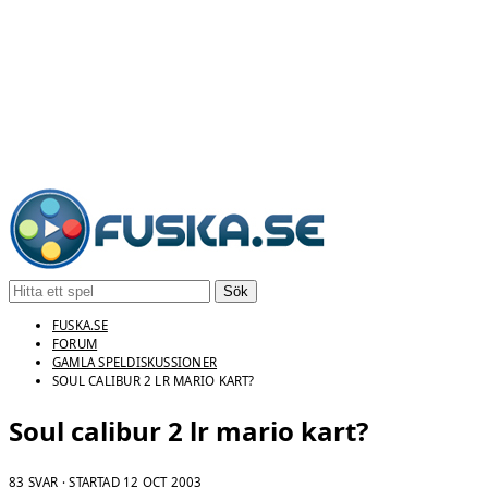
Sök
FUSKA.SE
FORUM
GAMLA SPELDISKUSSIONER
SOUL CALIBUR 2 LR MARIO KART?
Soul calibur 2 lr mario kart?
83 SVAR · STARTAD
12 OCT 2003