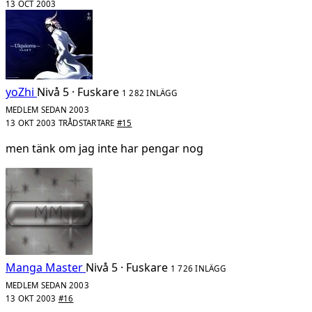
13 OCT 2003
yoZhi
Nivå 5 · Fuskare
1 282 INLÄGG
MEDLEM SEDAN 2003
13 OKT 2003
TRÅDSTARTARE
#15
men tänk om jag inte har pengar nog
Manga Master
Nivå 5 · Fuskare
1 726 INLÄGG
MEDLEM SEDAN 2003
13 OKT 2003
#16