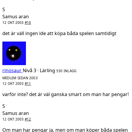
S
Samus aran
12 OKT 2003
#10
det är väll ingen ide att köpa båda spelen samtidigt
rinosaur
Nivå 3 · Lärling
530 INLÄGG
MEDLEM SEDAN 2003
12 OKT 2003
#11
varför inte? det är väl ganska smart om man har pengar!
S
Samus aran
12 OKT 2003
#12
Om man har pengar ja, men om man köper båda spelen