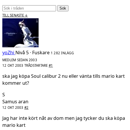
Sök
TILL SENASTE ↓
yoZhi
Nivå 5 · Fuskare
1 282 INLÄGG
MEDLEM SEDAN 2003
12 OKT 2003
TRÅDSTARTARE
#1
ska jag köpa Soul calibur 2 nu eller vänta tills mario kart
kommer ut?
S
Samus aran
12 OKT 2003
#2
Jag har inte kört nåt av dom men jag tycker du ska köpa
mario kart