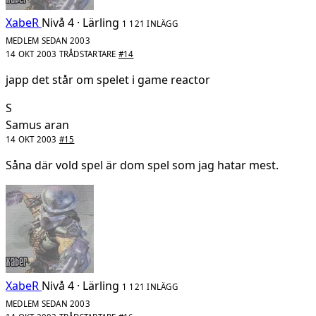
XabeR
Nivå 4 · Lärling
1 121 INLÄGG
MEDLEM SEDAN 2003
14 OKT 2003
TRÅDSTARTARE
#14
japp det står om spelet i game reactor
S
Samus aran
14 OKT 2003
#15
Såna där vold spel är dom spel som jag hatar mest.
XabeR
Nivå 4 · Lärling
1 121 INLÄGG
MEDLEM SEDAN 2003