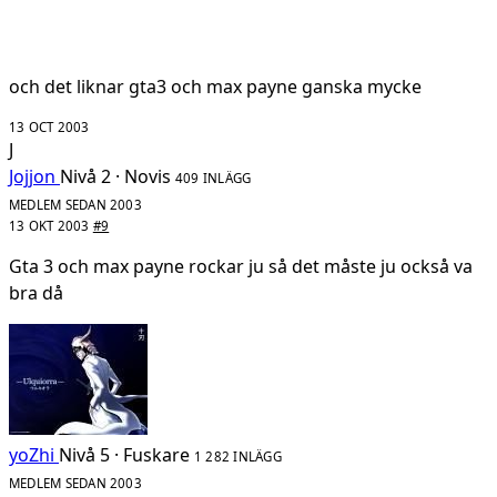
och det liknar gta3 och max payne ganska mycke
13 OCT 2003
J
Jojjon
Nivå 2 · Novis
409 INLÄGG
MEDLEM SEDAN 2003
13 OKT 2003
#9
Gta 3 och max payne rockar ju så det måste ju också va
bra då
yoZhi
Nivå 5 · Fuskare
1 282 INLÄGG
MEDLEM SEDAN 2003