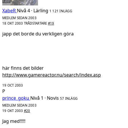
XabeR
Nivå 4 · Lärling
1 121 INLÄGG
MEDLEM SEDAN 2003
18 OKT 2003
TRÅDSTARTARE
#19
japp det borde du verkligen göra
här finns det bilder
http://www.gamereactor.nu/search/index.asp
19 OCT 2003
P
prince_goku
Nivå 1 · Novis
57 INLÄGG
MEDLEM SEDAN 2003
19 OKT 2003
#20
Jag med!!!!!