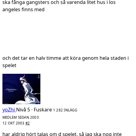
ska fånga gangsters och så varenda litet hus i los
angeles finns med
och det tar en halv timme att köra genom hela staden i
spelet
yoZhi
Nivå 5 · Fuskare
1 282 INLÄGG
MEDLEM SEDAN 2003
12 OKT 2003
#2
har aldrig hört talas om d spelet, så jag ska nog inte