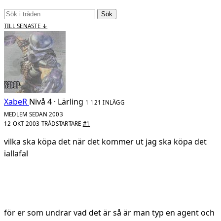
Sök
TILL SENASTE ↓
XabeR
Nivå 4 · Lärling
1 121 INLÄGG
MEDLEM SEDAN 2003
12 OKT 2003
TRÅDSTARTARE
#1
vilka ska köpa det när det kommer ut jag ska köpa det
iallafal
för er som undrar vad det är så är man typ en agent och