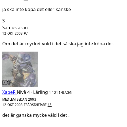
ja ska inte köpa det eller kanske
S
Samus aran
12 OKT 2003
#7
Om det är mycket vold i det så ska jag inte köpa det.
XabeR
Nivå 4 · Lärling
1 121 INLÄGG
MEDLEM SEDAN 2003
12 OKT 2003
TRÅDSTARTARE
#8
det är ganska mycke våld i det .