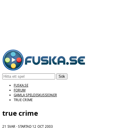
Sök
FUSKA.SE
FORUM
GAMLA SPELDISKUSSIONER
TRUE CRIME
true crime
21 SVAR · STARTAD
12 OCT 2003