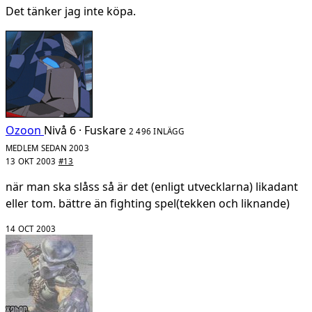
Det tänker jag inte köpa.
Ozoon
Nivå 6 · Fuskare
2 496 INLÄGG
MEDLEM SEDAN 2003
13 OKT 2003
#13
när man ska slåss så är det (enligt utvecklarna) likadant
eller tom. bättre än fighting spel(tekken och liknande)
14 OCT 2003