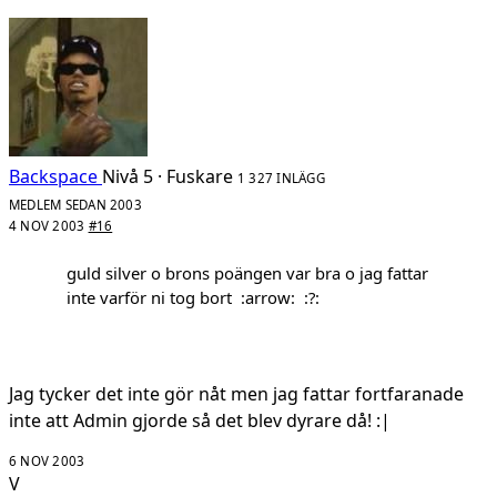
Backspace
Nivå 5 · Fuskare
1 327 INLÄGG
MEDLEM SEDAN 2003
4 NOV 2003
#16
guld silver o brons poängen var bra o jag fattar
inte varför ni tog bort :arrow: :?:
Jag tycker det inte gör nåt men jag fattar fortfaranade
inte att Admin gjorde så det blev dyrare då! :|
6 NOV 2003
V