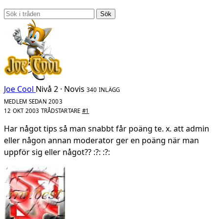
Sök
Joe Cool
Nivå 2 · Novis
340 INLÄGG
MEDLEM SEDAN 2003
12 OKT 2003
TRÅDSTARTARE
#1
Har något tips så man snabbt får poäng te. x. att admin
eller någon annan moderator ger en poäng när man
uppför sig eller något?? :?: :?: