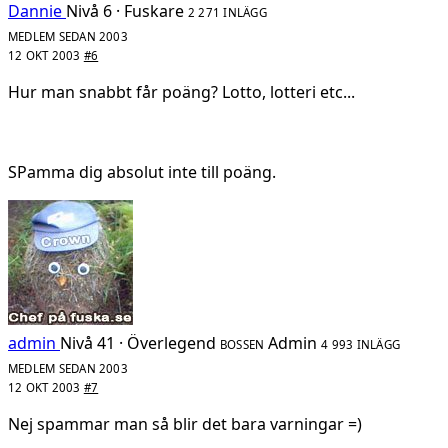
Dannie
Nivå 6 · Fuskare
2 271 INLÄGG
MEDLEM SEDAN 2003
12 OKT 2003
#6
Hur man snabbt får poäng? Lotto, lotteri etc...
SPamma dig absolut inte till poäng.
admin
Nivå 41 · Överlegend
Admin
BOSSEN
4 993 INLÄGG
MEDLEM SEDAN 2003
12 OKT 2003
#7
Nej spammar man så blir det bara varningar =)