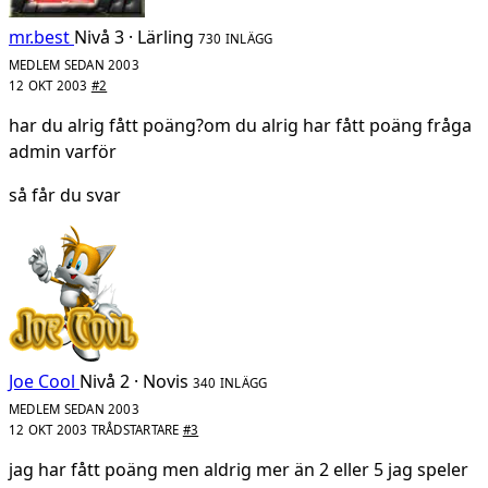
mr.best
Nivå 3 · Lärling
730 INLÄGG
MEDLEM SEDAN 2003
12 OKT 2003
#2
har du alrig fått poäng?om du alrig har fått poäng fråga
admin varför
så får du svar
Joe Cool
Nivå 2 · Novis
340 INLÄGG
MEDLEM SEDAN 2003
12 OKT 2003
TRÅDSTARTARE
#3
jag har fått poäng men aldrig mer än 2 eller 5 jag speler