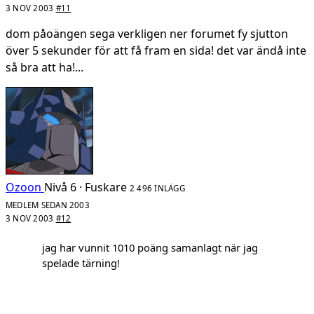
3 NOV 2003
#11
dom påoängen sega verkligen ner forumet fy sjutton
över 5 sekunder för att få fram en sida! det var ändå inte
så bra att ha!...
Ozoon
Nivå 6 · Fuskare
2 496 INLÄGG
MEDLEM SEDAN 2003
3 NOV 2003
#12
jag har vunnit 1010 poäng samanlagt när jag
spelade tärning!