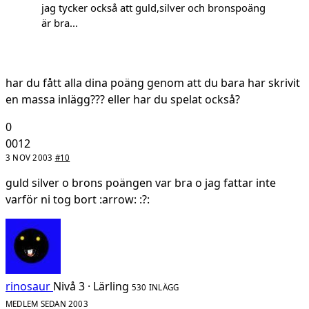
jag tycker också att guld,silver och bronspoäng
är bra...
har du fått alla dina poäng genom att du bara har skrivit
en massa inlägg??? eller har du spelat också?
0
0012
3 NOV 2003
#10
guld silver o brons poängen var bra o jag fattar inte
varför ni tog bort :arrow: :?:
rinosaur
Nivå 3 · Lärling
530 INLÄGG
MEDLEM SEDAN 2003