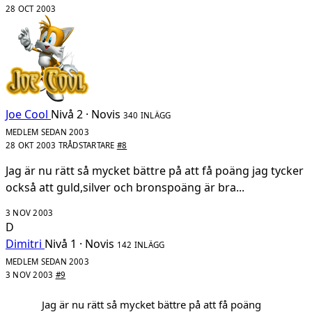
28 OCT 2003
Joe Cool
Nivå 2 · Novis
340 INLÄGG
MEDLEM SEDAN 2003
28 OKT 2003
TRÅDSTARTARE
#8
Jag är nu rätt så mycket bättre på att få poäng jag tycker
också att guld,silver och bronspoäng är bra...
3 NOV 2003
D
Dimitri
Nivå 1 · Novis
142 INLÄGG
MEDLEM SEDAN 2003
3 NOV 2003
#9
Jag är nu rätt så mycket bättre på att få poäng