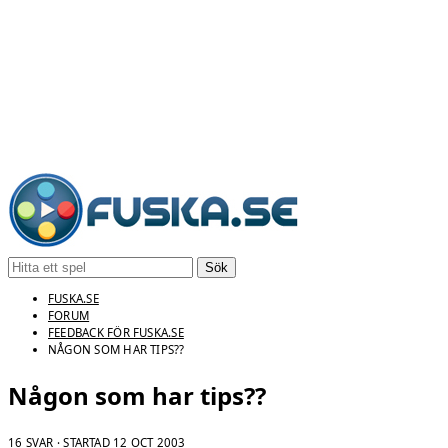
Sök
FUSKA.SE
FORUM
FEEDBACK FÖR FUSKA.SE
NÅGON SOM HAR TIPS??
Någon som har tips??
16 SVAR · STARTAD
12 OCT 2003