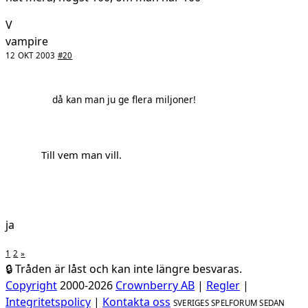
V
vampire
12 OKT 2003
#20
då kan man ju ge flera miljoner!
Till vem man vill.
ja
1
2
»
🔒 Tråden är låst och kan inte längre besvaras.
Copyright
2000-2026
Crownberry AB
|
Regler
|
Integritetspolicy
|
Kontakta oss
SVERIGES SPELFORUM SEDAN