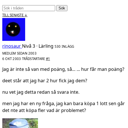
Sök
TILL SENASTE ↓
rinosaur
Nivå 3 · Lärling
530 INLÄGG
MEDLEM SEDAN 2003
6 OKT 2003
TRÅDSTARTARE
#1
Jag är inte så van med poäng, så... ... hur får man poäng?
deet står att jag har 2 hur fick jag dem?
nu vet jag detta redan så svara inte.
men jag har en ny fråga, jag kan bara köpa 1 lott sen går
det nte att köpa fler vad är problemet?