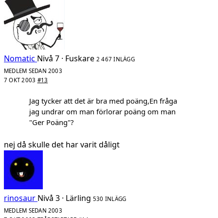
Nomatic
Nivå 7 · Fuskare
2 467 INLÄGG
MEDLEM SEDAN 2003
7 OKT 2003
#13
Jag tycker att det är bra med poäng,En fråga
jag undrar om man förlorar poäng om man
"Ger Poäng"?
nej då skulle det har varit dåligt
rinosaur
Nivå 3 · Lärling
530 INLÄGG
MEDLEM SEDAN 2003