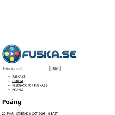
Sök
FUSKA.SE
FORUM
FEEDBACK FÖR FUSKA.SE
POÄNG
Poäng
20 SVAR · STARTAD
6 OCT 2003
· 🔒 LÅST