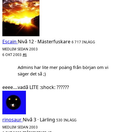
Escain
Nivå 12 · Mästerfuskare
6 717 INLÄGG
MEDLEM SEDAN 2003
6 OKT 2003
#6
Admins har lite mer poäng från början om vi
säger det så ;)
eeee....vadå LITE :shock: ??????
rinosaur
Nivå 3 · Lärling
530 INLÄGG
MEDLEM SEDAN 2003