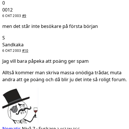
0
0012
6 OKT 2003
#9
men det står inte besökare på första början
S
Sandkaka
6 OKT 2003
#10
Jag vill bara påpeka att poäng ger spam
Alltså kommer man skriva massa onödiga trådar, muta
andra att ge poäng och då blir ju det inte så roligt forum.
Nomatic
Nivå 7 · Fuskare