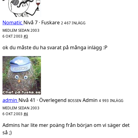
Nomatic
Nivå 7 · Fuskare
2 467 INLÄGG
MEDLEM SEDAN 2003
6 OKT 2003
#3
ok du måste du ha svarat på många inlägg :P
admin
Nivå 41 · Överlegend
Admin
BOSSEN
4 993 INLÄGG
MEDLEM SEDAN 2003
6 OKT 2003
#4
Admins har lite mer poäng från början om vi säger det
så ;)