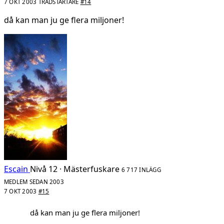
7 OKT 2003
TRÅDSTARTARE
#14
då kan man ju ge flera miljoner!
Escain
Nivå 12 · Mästerfuskare
6 717 INLÄGG
MEDLEM SEDAN 2003
7 OKT 2003
#15
då kan man ju ge flera miljoner!