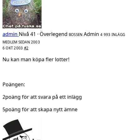
admin
Nivå 41 · Överlegend
Admin
BOSSEN
4 993 INLÄGG
MEDLEM SEDAN 2003
6 OKT 2003
#2
Nu kan man köpa fler lotter!
Poängen:
2poäng för att svara på ett inlägg
5poäng för att skapa nytt ämne