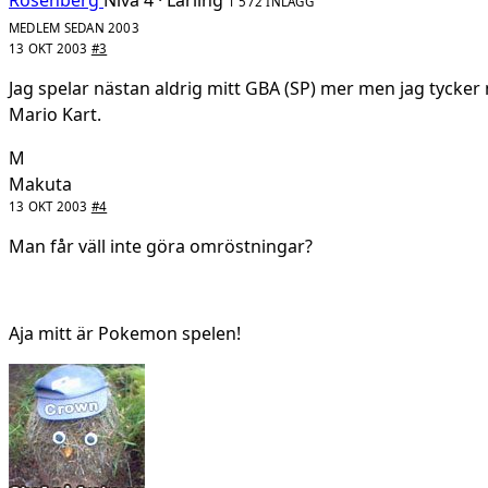
1 572 INLÄGG
MEDLEM SEDAN 2003
13 OKT 2003
#3
Jag spelar nästan aldrig mitt GBA (SP) mer men jag tycke
Mario Kart.
M
Makuta
13 OKT 2003
#4
Man får väll inte göra omröstningar?
Aja mitt är Pokemon spelen!