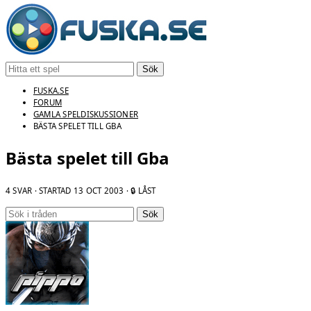
Sök
FUSKA.SE
FORUM
GAMLA SPELDISKUSSIONER
BÄSTA SPELET TILL GBA
Bästa spelet till Gba
4 SVAR · STARTAD
13 OCT 2003
· 🔒 LÅST
Sök