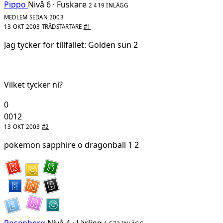
Pippo
Nivå 6 · Fuskare
2 419 INLÄGG
MEDLEM SEDAN 2003
13 OKT 2003
TRÅDSTARTARE
#1
Jag tycker för tillfället: Golden sun 2
Vilket tycker ni?
0
0012
13 OKT 2003
#2
pokemon sapphire o dragonball 1 2
Rosenberg
Nivå 4 · Lärling