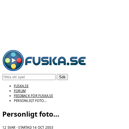
Sök
FUSKA.SE
FORUM
FEEDBACK FÖR FUSKA.SE
PERSONLIGT FOTO...
Personligt foto...
12 SVAR · STARTAD
14 OCT 2003