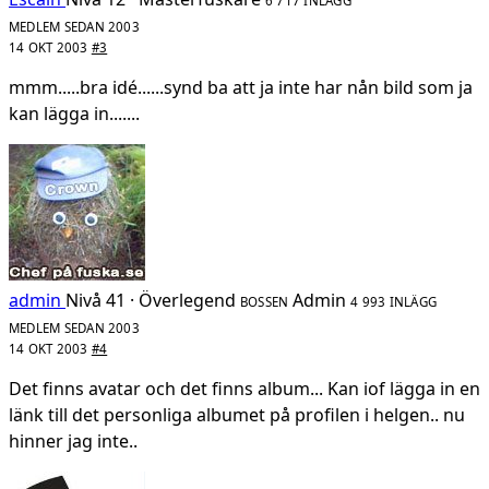
6 717 INLÄGG
MEDLEM SEDAN 2003
14 OKT 2003
#3
mmm.....bra idé......synd ba att ja inte har nån bild som ja
kan lägga in.......
admin
Nivå 41 · Överlegend
Admin
BOSSEN
4 993 INLÄGG
MEDLEM SEDAN 2003
14 OKT 2003
#4
Det finns avatar och det finns album... Kan iof lägga in en
länk till det personliga albumet på profilen i helgen.. nu
hinner jag inte..