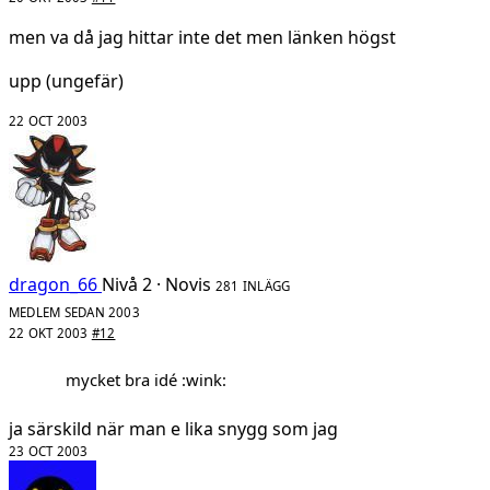
men va då jag hittar inte det men länken högst
upp (ungefär)
22 OCT 2003
dragon_66
Nivå 2 · Novis
281 INLÄGG
MEDLEM SEDAN 2003
22 OKT 2003
#12
mycket bra idé :wink:
ja särskild när man e lika snygg som jag
23 OCT 2003