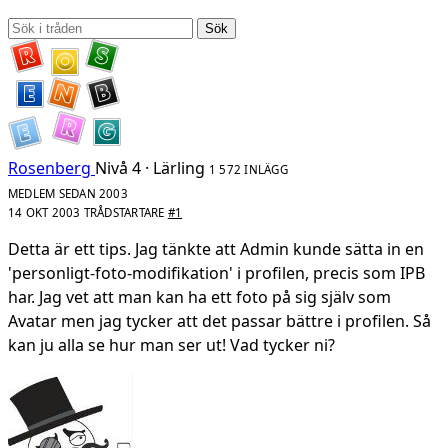
Sök
Rosenberg
Nivå 4 · Lärling
1 572 INLÄGG
MEDLEM SEDAN 2003
14 OKT 2003
TRÅDSTARTARE
#1
Detta är ett tips. Jag tänkte att Admin kunde sätta in en
'personligt-foto-modifikation' i profilen, precis som IPB
har. Jag vet att man kan ha ett foto på sig själv som
Avatar men jag tycker att det passar bättre i profilen. Så
kan ju alla se hur man ser ut! Vad tycker ni?