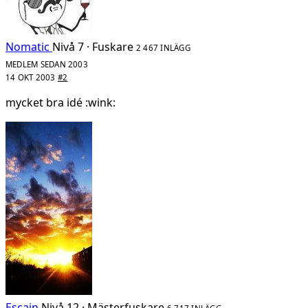
Nomatic
Nivå 7 · Fuskare
2 467 INLÄGG
MEDLEM SEDAN 2003
14 OKT 2003
#2
mycket bra idé :wink:
Escain
Nivå 12 · Mästerfuskare