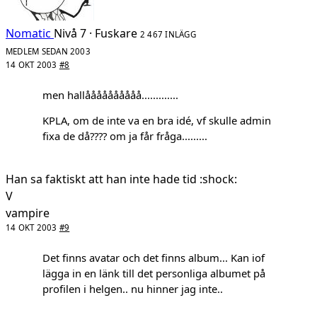
Nomatic
Nivå 7 · Fuskare
2 467 INLÄGG
MEDLEM SEDAN 2003
14 OKT 2003
#8
men hallåååååååååå.............
KPLA, om de inte va en bra idé, vf skulle admin
fixa de då???? om ja får fråga.........
Han sa faktiskt att han inte hade tid :shock:
V
vampire
14 OKT 2003
#9
Det finns avatar och det finns album... Kan iof
lägga in en länk till det personliga albumet på
profilen i helgen.. nu hinner jag inte..