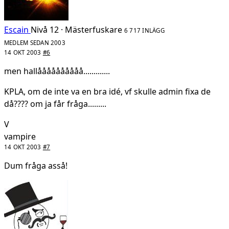
Escain
Nivå 12 · Mästerfuskare
6 717 INLÄGG
MEDLEM SEDAN 2003
14 OKT 2003
#6
men hallåååååååååå.............
KPLA, om de inte va en bra idé, vf skulle admin fixa de
då???? om ja får fråga.........
V
vampire
14 OKT 2003
#7
Dum fråga asså!