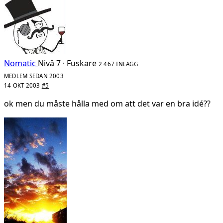
Nomatic
Nivå 7 · Fuskare
2 467 INLÄGG
MEDLEM SEDAN 2003
14 OKT 2003
#5
ok men du måste hålla med om att det var en bra idé??