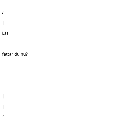
/
|
Läs
fattar du nu?
|
|
/