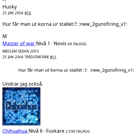
Husky
25 JAN 2004
#10
Hur får man ut korna ur stallet:?: :new_2gunsfiring_v1:
M
Master of war
Nivå 1 · Novis
69 INLÄGG
MEDLEM SEDAN 2003
25 JAN 2004
TRÅDSTARTARE
#11
Hur får man ut korna ur stallet :?: :new_2gunsfiring_v1:
Undrar jag också.
Chihuahua
Nivå 6 · Fuskare
2 096 INLÄGG