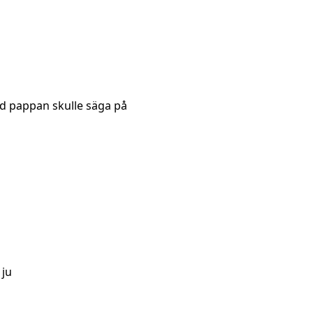
 pappan skulle säga på
 ju