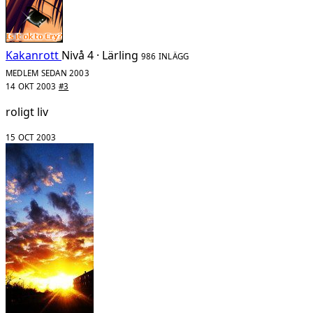
Kakanrott
Nivå 4 · Lärling
986 INLÄGG
MEDLEM SEDAN 2003
14 OKT 2003
#3
roligt liv
15 OCT 2003