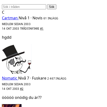
Sök
C
Cartman
Nivå 1 · Novis
61 INLÄGG
MEDLEM SEDAN 2003
14 OKT 2003
TRÅDSTARTARE
#1
hgdd
Nomatic
Nivå 7 · Fuskare
2 467 INLÄGG
MEDLEM SEDAN 2003
14 OKT 2003
#2
ööööö onödig du är??