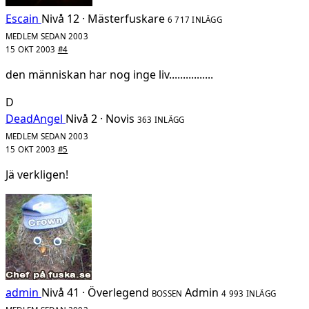
Escain
Nivå 12 · Mästerfuskare
6 717 INLÄGG
MEDLEM SEDAN 2003
15 OKT 2003
#4
den människan har nog inge liv................
D
DeadAngel
Nivå 2 · Novis
363 INLÄGG
MEDLEM SEDAN 2003
15 OKT 2003
#5
Jä verkligen!
admin
Nivå 41 · Överlegend
Admin
BOSSEN
4 993 INLÄGG