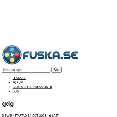
Sök
FUSKA.SE
FORUM
GAMLA SPELDISKUSSIONER
GDG
gdg
5 SVAR · STARTAD
14 OCT 2003
· 🔒 LÅST