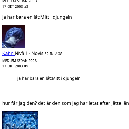
MEDLEM SEDAN 2003
17 OKT 2003
#8
ja har bara en låt:Mitt i djungeln
Kahn
Nivå 1 · Novis
82 INLÄGG
MEDLEM SEDAN 2003
17 OKT 2003
#9
ja har bara en låt:Mitt i djungeln
hur får jag den? det är den som jag har letat efter jätte lä