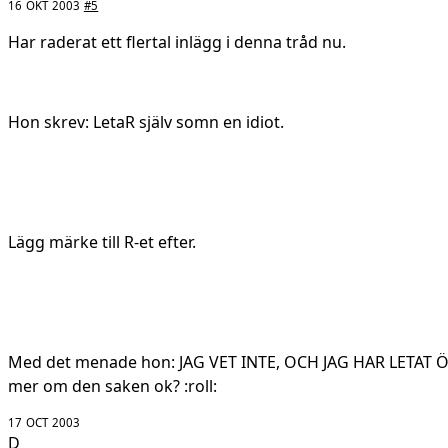
16 OKT 2003
#5
Har raderat ett flertal inlägg i denna tråd nu.
Hon skrev: LetaR själv somn en idiot.
Lägg märke till R-et efter.
Med det menade hon: JAG VET INTE, OCH JAG HAR LETAT Ö
mer om den saken ok? :roll:
17 OCT 2003
D