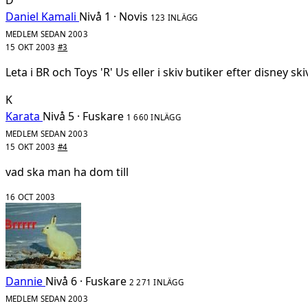
Daniel Kamali
Nivå 1 · Novis
123 INLÄGG
MEDLEM SEDAN 2003
15 OKT 2003
#3
Leta i BR och Toys 'R' Us eller i skiv butiker efter disney sk
K
Karata
Nivå 5 · Fuskare
1 660 INLÄGG
MEDLEM SEDAN 2003
15 OKT 2003
#4
vad ska man ha dom till
16 OCT 2003
Dannie
Nivå 6 · Fuskare
2 271 INLÄGG
MEDLEM SEDAN 2003