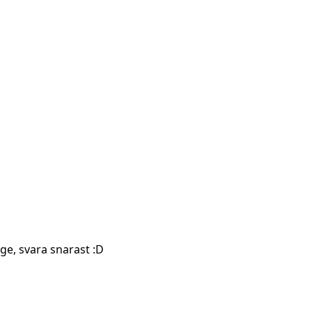
nge, svara snarast :D