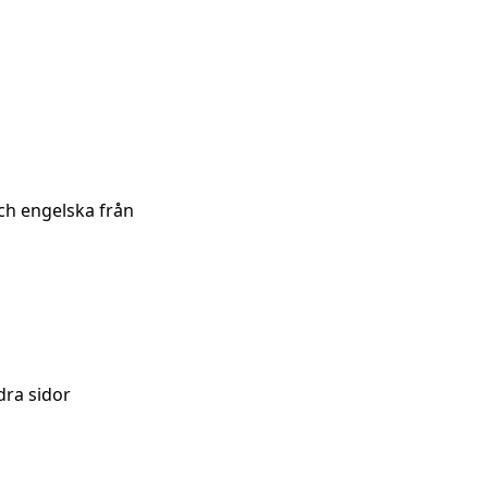
 och engelska från
dra sidor