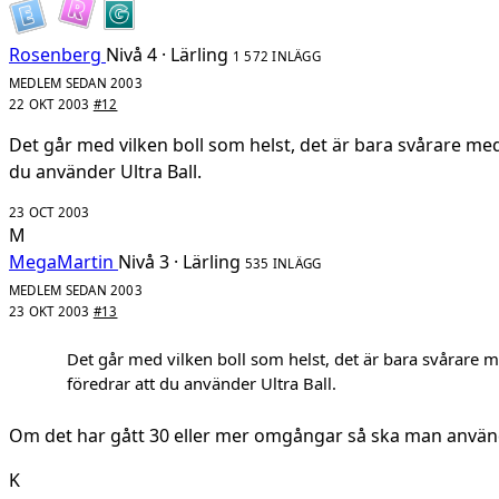
Rosenberg
Nivå 4 · Lärling
1 572 INLÄGG
MEDLEM SEDAN 2003
22 OKT 2003
#12
Det går med vilken boll som helst, det är bara svårare med 
du använder Ultra Ball.
23 OCT 2003
M
MegaMartin
Nivå 3 · Lärling
535 INLÄGG
MEDLEM SEDAN 2003
23 OKT 2003
#13
Det går med vilken boll som helst, det är bara svårare m
föredrar att du använder Ultra Ball.
Om det har gått 30 eller mer omgångar så ska man använd
K