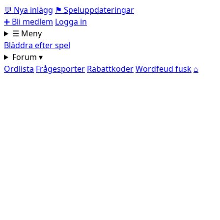
💬
Nya inlägg
⚑
Speluppdateringar
➕
Bli medlem
Logga in
☰ Meny
Bläddra efter spel
Forum ▾
Ordlista
Frågesporter
Rabattkoder
Wordfeud fusk
⌂