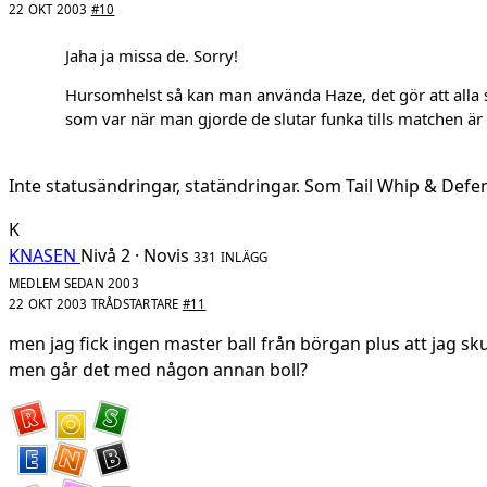
22 OKT 2003
#10
Jaha ja missa de. Sorry!
Hursomhelst så kan man använda Haze, det gör att alla 
som var när man gjorde de slutar funka tills matchen är 
Inte statusändringar, statändringar. Som Tail Whip & Defen
K
KNASEN
Nivå 2 · Novis
331 INLÄGG
MEDLEM SEDAN 2003
22 OKT 2003
TRÅDSTARTARE
#11
men jag fick ingen master ball från börgan plus att jag sk
men går det med någon annan boll?