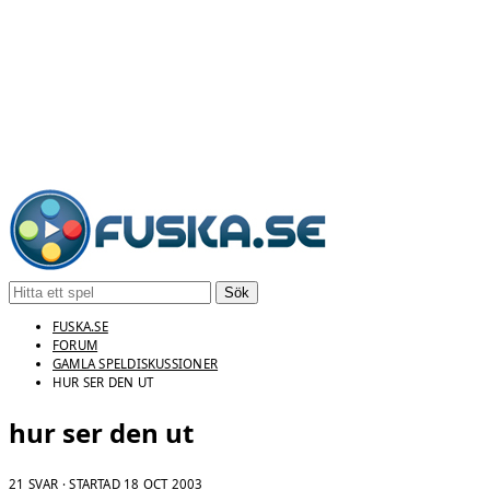
Sök
FUSKA.SE
FORUM
GAMLA SPELDISKUSSIONER
HUR SER DEN UT
hur ser den ut
21 SVAR · STARTAD
18 OCT 2003