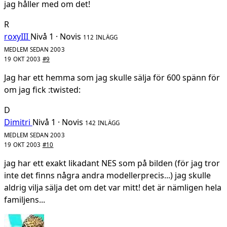
jag håller med om det!
R
roxyIII
Nivå 1 · Novis
112 INLÄGG
MEDLEM SEDAN 2003
19 OKT 2003
#9
Jag har ett hemma som jag skulle sälja för 600 spänn för
om jag fick :twisted:
D
Dimitri
Nivå 1 · Novis
142 INLÄGG
MEDLEM SEDAN 2003
19 OKT 2003
#10
jag har ett exakt likadant NES som på bilden (för jag tror
inte det finns några andra modellerprecis...) jag skulle
aldrig vilja sälja det om det var mitt! det är nämligen hela
familjens...