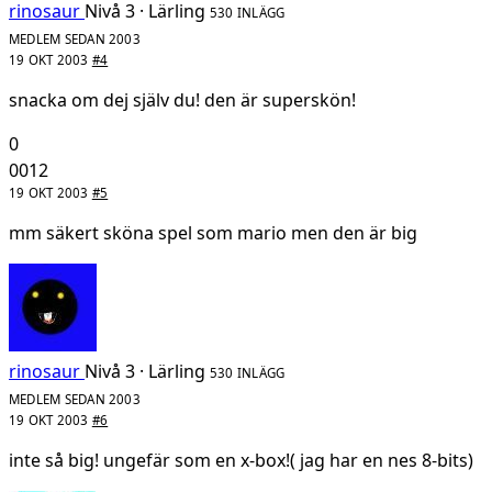
rinosaur
Nivå 3 · Lärling
530 INLÄGG
MEDLEM SEDAN 2003
19 OKT 2003
#4
snacka om dej själv du! den är superskön!
0
0012
19 OKT 2003
#5
mm säkert sköna spel som mario men den är big
rinosaur
Nivå 3 · Lärling
530 INLÄGG
MEDLEM SEDAN 2003
19 OKT 2003
#6
inte så big! ungefär som en x-box!( jag har en nes 8-bits)