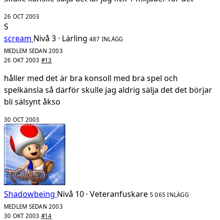
26 OCT 2003
S
scream
Nivå 3 · Lärling
487 INLÄGG
MEDLEM SEDAN 2003
26 OKT 2003
#13
håller med det är bra konsoll med bra spel och
spelkänsla så därför skulle jag aldrig sälja det det börjar
bli sälsynt åkso
30 OCT 2003
Shadowbeing
Nivå 10 · Veteranfuskare
5 065 INLÄGG
MEDLEM SEDAN 2003
30 OKT 2003
#14