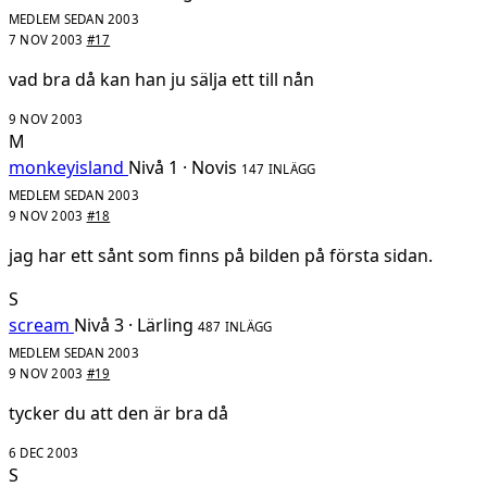
MEDLEM SEDAN 2003
7 NOV 2003
#17
vad bra då kan han ju sälja ett till nån
9 NOV 2003
M
monkeyisland
Nivå 1 · Novis
147 INLÄGG
MEDLEM SEDAN 2003
9 NOV 2003
#18
jag har ett sånt som finns på bilden på första sidan.
S
scream
Nivå 3 · Lärling
487 INLÄGG
MEDLEM SEDAN 2003
9 NOV 2003
#19
tycker du att den är bra då
6 DEC 2003
S