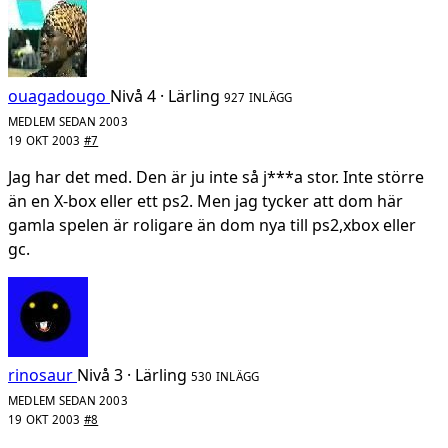
ouagadougo
Nivå 4 · Lärling
927 INLÄGG
MEDLEM SEDAN 2003
19 OKT 2003
#7
Jag har det med. Den är ju inte så j***a stor. Inte större
än en X-box eller ett ps2. Men jag tycker att dom här
gamla spelen är roligare än dom nya till ps2,xbox eller
gc.
rinosaur
Nivå 3 · Lärling
530 INLÄGG
MEDLEM SEDAN 2003
19 OKT 2003
#8