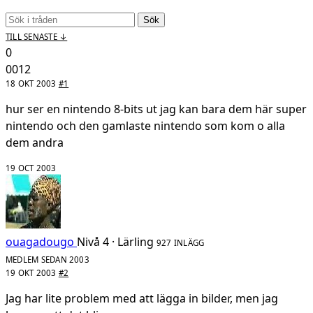
Sök
TILL SENASTE ↓
0
0012
18 OKT 2003
#1
hur ser en nintendo 8-bits ut jag kan bara dem här super
nintendo och den gamlaste nintendo som kom o alla
dem andra
19 OCT 2003
ouagadougo
Nivå 4 · Lärling
927 INLÄGG
MEDLEM SEDAN 2003
19 OKT 2003
#2
Jag har lite problem med att lägga in bilder, men jag