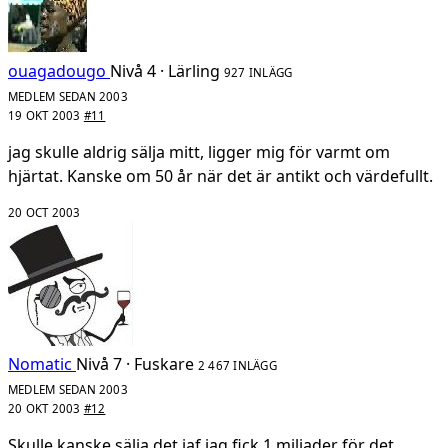
ouagadougo
Nivå 4 · Lärling
927 INLÄGG
MEDLEM SEDAN 2003
19 OKT 2003
#11
jag skulle aldrig sälja mitt, ligger mig för varmt om
hjärtat. Kanske om 50 år när det är antikt och värdefullt.
20 OCT 2003
Nomatic
Nivå 7 · Fuskare
2 467 INLÄGG
MEDLEM SEDAN 2003
20 OKT 2003
#12
Skulle kanske sälja det iaf jag fick 1 miljader för det