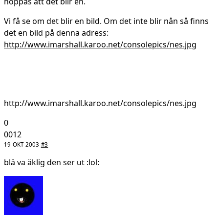
hoppas att det blir en.
Vi få se om det blir en bild. Om det inte blir nån så finns
det en bild på denna adress:
http://www.imarshall.karoo.net/consolepics/nes.jpg
http://www.imarshall.karoo.net/consolepics/nes.jpg
0
0012
19 OKT 2003
#3
blä va äklig den ser ut :lol: