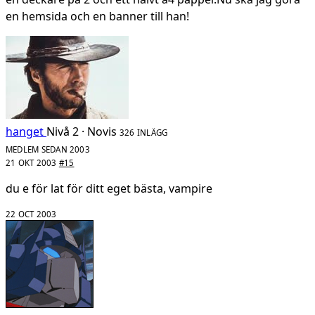
en hemsida och en banner till han!
hanget
Nivå 2 · Novis
326 INLÄGG
MEDLEM SEDAN 2003
21 OKT 2003
#15
du e för lat för ditt eget bästa, vampire
22 OCT 2003