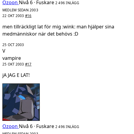
Ozoon
Nivå 6 · Fuskare
2 496 INLÄGG
MEDLEM SEDAN 2003
22 OKT 2003
#16
men tillräckligt lat för mig :wink: man hjälper sina
medmänniskor när det behövs :D
25 OCT 2003
V
vampire
25 OKT 2003
#17
jA JAG E LAT!
Ozoon
Nivå 6 · Fuskare
2 496 INLÄGG
MEDLEM SEDAN 2003