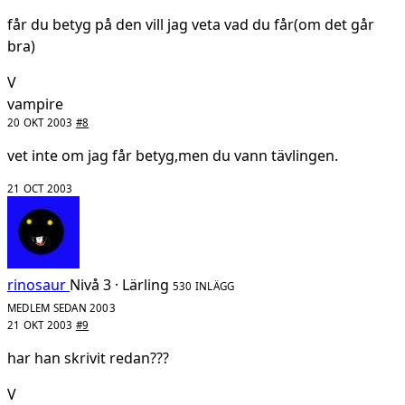
får du betyg på den vill jag veta vad du får(om det går
bra)
V
vampire
20 OKT 2003
#8
vet inte om jag får betyg,men du vann tävlingen.
21 OCT 2003
rinosaur
Nivå 3 · Lärling
530 INLÄGG
MEDLEM SEDAN 2003
21 OKT 2003
#9
har han skrivit redan???
V