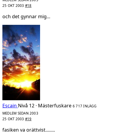
25 OKT 2003
#18
och det gynnar mig...
Escain
Nivå 12 · Mästerfuskare
6 717 INLÄGG
MEDLEM SEDAN 2003
25 OKT 2003
#19
fasiken va orättvist........