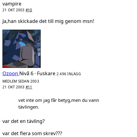
vampire
21 OKT 2003
#10
Ja,han skickade det till mig genom msn!
Ozoon
Nivå 6 · Fuskare
2 496 INLÄGG
MEDLEM SEDAN 2003
21 OKT 2003
#11
vet inte om jag får betyg,men du vann
tävlingen.
var det en tävling?
var det flera som skrev???