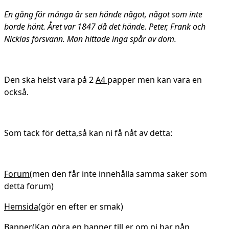
En gång för många år sen hände något, något som inte
borde hänt. Året var 1847 då det hände. Peter, Frank och
Nicklas försvann. Man hittade inga spår av dom.
Den ska helst vara på 2
A4
papper men kan vara en
också.
Som tack för detta,så kan ni få nåt av detta:
Forum
(men den får inte innehålla samma saker som
detta forum)
Hemsida
(gör en efter er smak)
Banner
(Kan göra en banner till er om ni har nån