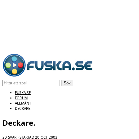
Sök
FUSKA.SE
FORUM
ALLMÄNT
DECKARE.
Deckare.
20 SVAR · STARTAD
20 OCT 2003