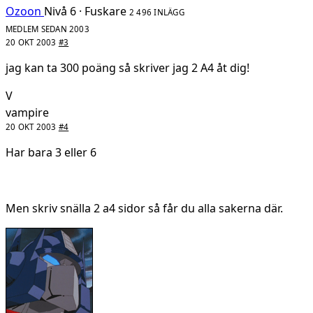
Ozoon
Nivå 6 · Fuskare
2 496 INLÄGG
MEDLEM SEDAN 2003
20 OKT 2003
#3
jag kan ta 300 poäng så skriver jag 2 A4 åt dig!
V
vampire
20 OKT 2003
#4
Har bara 3 eller 6
Men skriv snälla 2 a4 sidor så får du alla sakerna där.