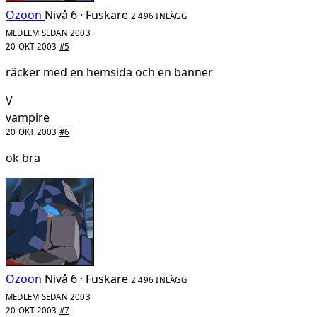
Ozoon
Nivå 6 · Fuskare
2 496 INLÄGG
MEDLEM SEDAN 2003
20 OKT 2003
#5
räcker med en hemsida och en banner
V
vampire
20 OKT 2003
#6
ok bra
Ozoon
Nivå 6 · Fuskare
2 496 INLÄGG
MEDLEM SEDAN 2003
20 OKT 2003
#7