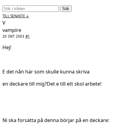
Sök
TILL SENASTE ↓
V
vampire
20 OKT 2003
#1
Hej!
E det nån här som skulle kunna skriva
en deckare till mig?Det e till ett skol arbete!
Ni ska forsätta på denna börjar på en deckare: