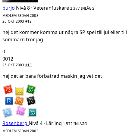
purjo
Nivå 8 · Veteranfuskare
2 377 INLÄGG
MEDLEM SEDAN 2003
25 OKT 2003
#12
nej det kommer komma ut några SP spel till jul eller till
sommarn tror jag.
0
0012
25 OKT 2003
#13
nej det är bara förbätrad maskin jag vet det
Rosenberg
Nivå 4 · Lärling
1 572 INLÄGG
MEDLEM SEDAN 2003