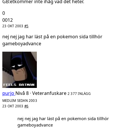
GB:etkommer inte ihåg vad det heter.
0
0012
23 OKT 2003
#5
nej nej jag har läst på en pokemon sida tillhör
gameboyadvance
purjo
Nivå 8 · Veteranfuskare
2 377 INLÄGG
MEDLEM SEDAN 2003
23 OKT 2003
#6
nej nej jag har läst på en pokemon sida tillhör
gameboyadvance