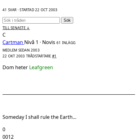
41 SVAR · STARTAD
22 OCT 2003
Sök
TILL SENASTE ↓
C
Cartman
Nivå 1 · Novis
61 INLÄGG
MEDLEM SEDAN 2003
22 OKT 2003
TRÅDSTARTARE
#1
Dom heter
Leafgreen
_____________________________________________________________
Someday I shall rule the Earth...
0
0012