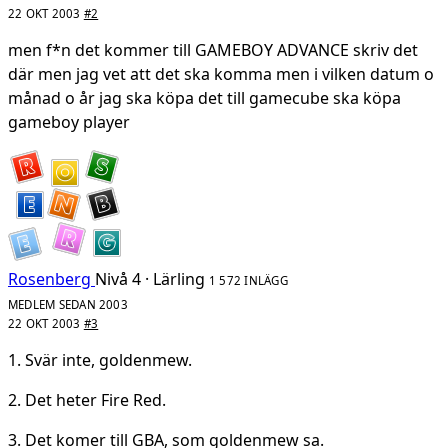
22 OKT 2003
#2
men f*n det kommer till GAMEBOY ADVANCE skriv det
där men jag vet att det ska komma men i vilken datum o
månad o år jag ska köpa det till gamecube ska köpa
gameboy player
Rosenberg
Nivå 4 · Lärling
1 572 INLÄGG
MEDLEM SEDAN 2003
22 OKT 2003
#3
1. Svär inte, goldenmew.
2. Det heter Fire Red.
3. Det komer till GBA, som goldenmew sa.