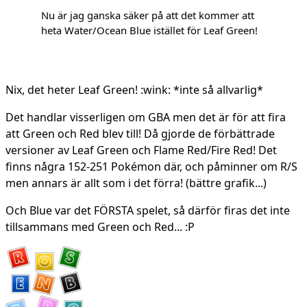
Nu är jag ganska säker på att det kommer att
heta Water/Ocean Blue istället för Leaf Green!
Nix, det heter Leaf Green! :wink: *inte så allvarlig*
Det handlar visserligen om GBA men det är för att fira
att Green och Red blev till! Då gjorde de förbättrade
versioner av Leaf Green och Flame Red/Fire Red! Det
finns några 152-251 Pokémon där, och påminner om R/S
men annars är allt som i det förra! (bättre grafik...)
Och Blue var det FÖRSTA spelet, så därför firas det inte
tillsammans med Green och Red... :P