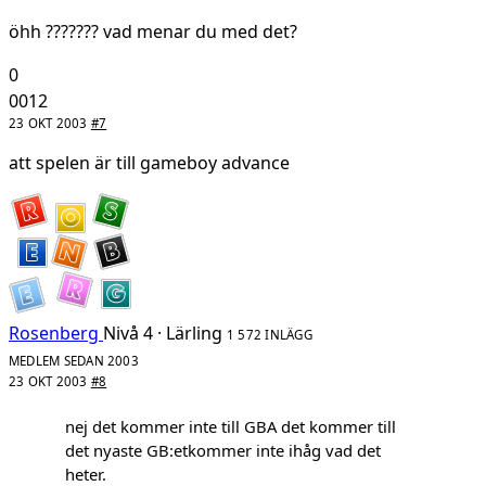
öhh ??????? vad menar du med det?
0
0012
23 OKT 2003
#7
att spelen är till gameboy advance
Rosenberg
Nivå 4 · Lärling
1 572 INLÄGG
MEDLEM SEDAN 2003
23 OKT 2003
#8
nej det kommer inte till GBA det kommer till
det nyaste GB:etkommer inte ihåg vad det
heter.