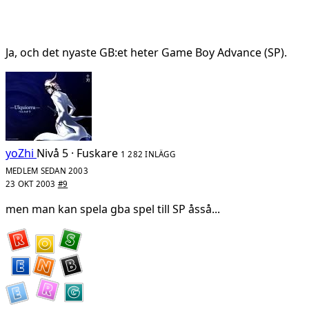
Ja, och det nyaste GB:et heter Game Boy Advance (SP).
yoZhi
Nivå 5 · Fuskare
1 282 INLÄGG
MEDLEM SEDAN 2003
23 OKT 2003
#9
men man kan spela gba spel till SP åsså...