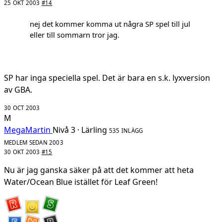
25 OKT 2003
#14
nej det kommer komma ut några SP spel till jul
eller till sommarn tror jag.
SP har inga speciella spel. Det är bara en s.k. lyxversion
av GBA.
30 OCT 2003
M
MegaMartin
Nivå 3 · Lärling
535 INLÄGG
MEDLEM SEDAN 2003
30 OKT 2003
#15
Nu är jag ganska säker på att det kommer att heta
Water/Ocean Blue istället för Leaf Green!