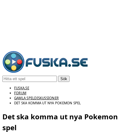
Sök
FUSKA.SE
FORUM
GAMLA SPELDISKUSSIONER
DET SKA KOMMA UT NYA POKEMON SPEL
Det ska komma ut nya Pokemon
spel