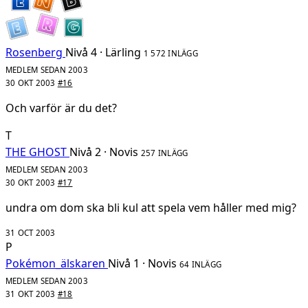
Rosenberg
Nivå 4 · Lärling
1 572 INLÄGG
MEDLEM SEDAN 2003
30 OKT 2003
#16
Och varför är du det?
T
THE GHOST
Nivå 2 · Novis
257 INLÄGG
MEDLEM SEDAN 2003
30 OKT 2003
#17
undra om dom ska bli kul att spela vem håller med mig?
31 OCT 2003
P
Pokémon_älskaren
Nivå 1 · Novis
64 INLÄGG
MEDLEM SEDAN 2003
31 OKT 2003
#18