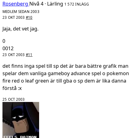
Rosenberg
Nivå 4 · Lärling
1 572 INLÄGG
MEDLEM SEDAN 2003
23 OKT 2003
#10
Jaja, det vet jag.
0
0012
23 OKT 2003
#11
det finns inga spel till sp det är bara bättre grafik man
spelar dem vanliga gameboy advance spel o pokemon
fire red o leaf green är till gba o sp dem är lika danna
förstå :x
25 OCT 2003