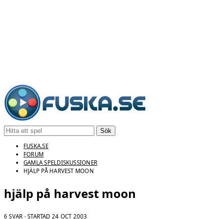
Sök
FUSKA.SE
FORUM
GAMLA SPELDISKUSSIONER
HJÄLP PÅ HARVEST MOON
hjälp på harvest moon
6 SVAR · STARTAD
24 OCT 2003