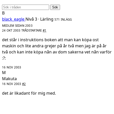
Sök
B
black_eagle
Nivå 3 · Lärling
571 INLÄGG
MEDLEM SEDAN 2003
24 OKT 2003
TRÅDSTARTARE
#1
det står i instruktions boken att man kan köpa ost
maskin och lite andra grejer på år två men jag är på år
två och kan inte köpa nån av dom sakerna vet nån varför
:?:
16 NOV 2003
M
Makuta
16 NOV 2003
#2
det är likadant för mig med.