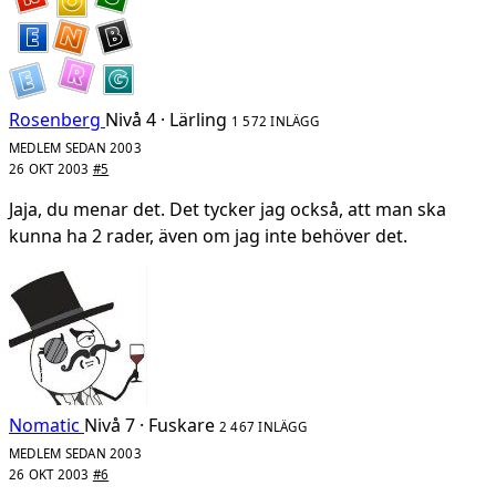
Rosenberg
Nivå 4 · Lärling
1 572 INLÄGG
MEDLEM SEDAN 2003
26 OKT 2003
#5
Jaja, du menar det. Det tycker jag också, att man ska
kunna ha 2 rader, även om jag inte behöver det.
Nomatic
Nivå 7 · Fuskare
2 467 INLÄGG
MEDLEM SEDAN 2003
26 OKT 2003
#6