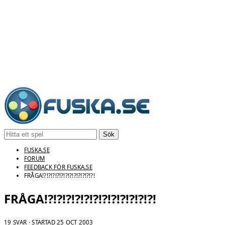
Sök
FUSKA.SE
FORUM
FEEDBACK FÖR FUSKA.SE
FRÅGA!?!?!?!?!?!?!?!?!?!?!?!?!
FRÅGA!?!?!?!?!?!?!?!?!?!?!?!?!
19 SVAR · STARTAD
25 OCT 2003