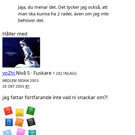
Jaja, du menar det. Det tycker jag också, att
man ska kunna ha 2 rader, även om jag inte
behöver det.
Håller med
yoZhi
Nivå 5 · Fuskare
1 282 INLÄGG
MEDLEM SEDAN 2003
26 OKT 2003
#7
jag fattar fortfarande inte vad ni snackar om?!