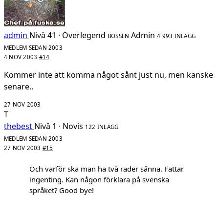
admin
Nivå 41 · Överlegend
Admin
BOSSEN
4 993 INLÄGG
MEDLEM SEDAN 2003
4 NOV 2003
#14
Kommer inte att komma något sånt just nu, men kanske
senare..
27 NOV 2003
T
thebest
Nivå 1 · Novis
122 INLÄGG
MEDLEM SEDAN 2003
27 NOV 2003
#15
Och varför ska man ha två rader sånna. Fattar
ingenting. Kan någon förklara på svenska
språket? Good bye!