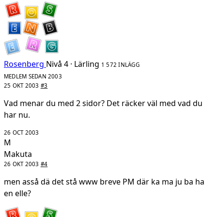
Rosenberg
Nivå 4 · Lärling
1 572 INLÄGG
MEDLEM SEDAN 2003
25 OKT 2003
#3
Vad menar du med 2 sidor? Det räcker väl med vad du
har nu.
26 OCT 2003
M
Makuta
26 OKT 2003
#4
men asså dä det stå www breve PM där ka ma ju ba ha
en elle?