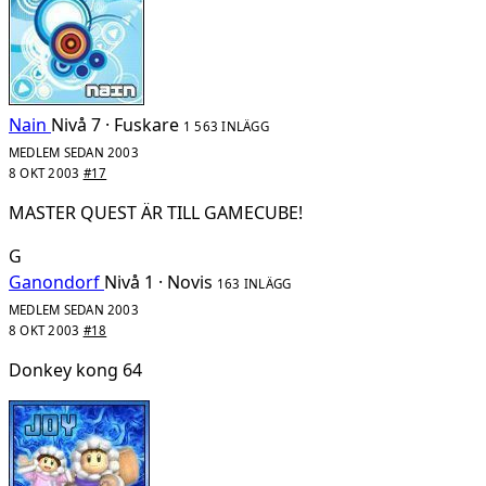
Nain
Nivå 7 · Fuskare
1 563 INLÄGG
MEDLEM SEDAN 2003
8 OKT 2003
#17
MASTER QUEST ÄR TILL GAMECUBE!
G
Ganondorf
Nivå 1 · Novis
163 INLÄGG
MEDLEM SEDAN 2003
8 OKT 2003
#18
Donkey kong 64