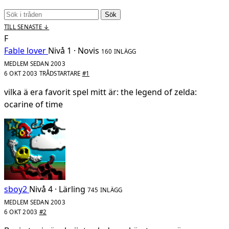
Sök
TILL SENASTE ↓
F
Fable lover
Nivå 1 · Novis
160 INLÄGG
MEDLEM SEDAN 2003
6 OKT 2003
TRÅDSTARTARE
#1
vilka ä era favorit spel mitt är: the legend of zelda:
ocarine of time
sboy2
Nivå 4 · Lärling
745 INLÄGG
MEDLEM SEDAN 2003
6 OKT 2003
#2