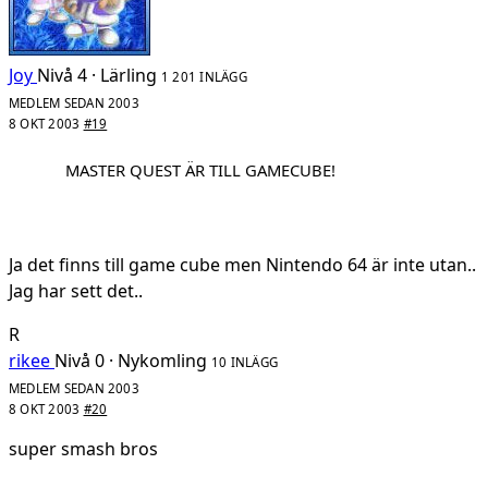
Joy
Nivå 4 · Lärling
1 201 INLÄGG
MEDLEM SEDAN 2003
8 OKT 2003
#19
MASTER QUEST ÄR TILL GAMECUBE!
Ja det finns till game cube men Nintendo 64 är inte utan..
Jag har sett det..
R
rikee
Nivå 0 · Nykomling
10 INLÄGG
MEDLEM SEDAN 2003
8 OKT 2003
#20
super smash bros