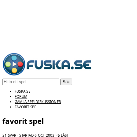
Sök
FUSKA.SE
FORUM
GAMLA SPELDISKUSSIONER
FAVORIT SPEL
favorit spel
21 SVAR · STARTAD
6 OCT 2003
· 🔒 LÅST