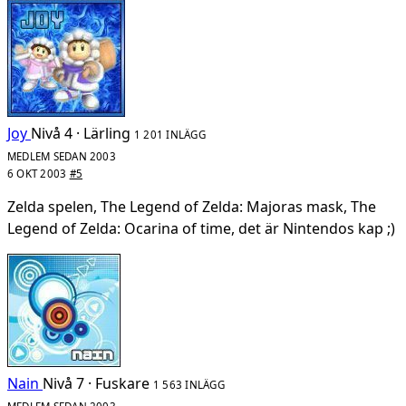
Joy
Nivå 4 · Lärling
1 201 INLÄGG
MEDLEM SEDAN 2003
6 OKT 2003
#5
Zelda spelen, The Legend of Zelda: Majoras mask, The
Legend of Zelda: Ocarina of time, det är Nintendos kap ;)
Nain
Nivå 7 · Fuskare
1 563 INLÄGG