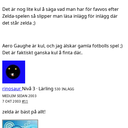
Det är nog lite kul å säga vad man har för favvos efter
Zelda-spelen så slipper man läsa inlägg för inlägg där
det står zelda ;)
Aero Gaughe är kul, och jag älskar gamla fotbolls spel ;)
Det är faktiskt ganska kul å finta där..
rinosaur
Nivå 3 · Lärling
530 INLÄGG
MEDLEM SEDAN 2003
7 OKT 2003
#11
zelda är bäst på allt!