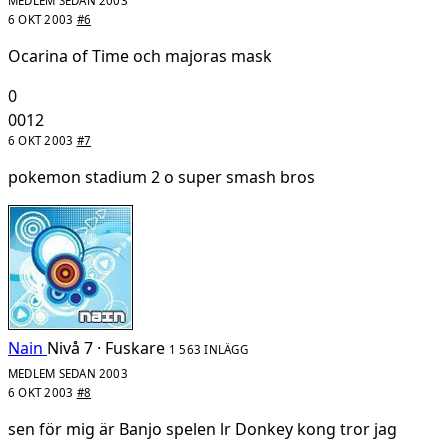
MEDLEM SEDAN 2003
6 OKT 2003
#6
Ocarina of Time och majoras mask
0
0012
6 OKT 2003
#7
pokemon stadium 2 o super smash bros
Nain
Nivå 7 · Fuskare
1 563 INLÄGG
MEDLEM SEDAN 2003
6 OKT 2003
#8
sen för mig är Banjo spelen lr Donkey kong tror jag