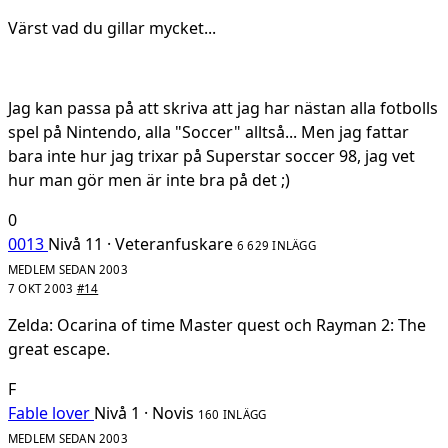
Värst vad du gillar mycket...
Jag kan passa på att skriva att jag har nästan alla fotbolls
spel på Nintendo, alla "Soccer" alltså... Men jag fattar
bara inte hur jag trixar på Superstar soccer 98, jag vet
hur man gör men är inte bra på det ;)
0
0013
Nivå 11 · Veteranfuskare
6 629 INLÄGG
MEDLEM SEDAN 2003
7 OKT 2003
#14
Zelda: Ocarina of time Master quest och Rayman 2: The
great escape.
F
Fable lover
Nivå 1 · Novis
160 INLÄGG
MEDLEM SEDAN 2003