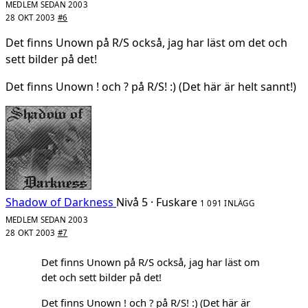
MEDLEM SEDAN 2003
28 OKT 2003
#6
Det finns Unown på R/S också, jag har läst om det och
sett bilder på det!
Det finns Unown ! och ? på R/S! :) (Det här är helt sannt!)
Shadow of Darkness
Nivå 5 · Fuskare
1 091 INLÄGG
MEDLEM SEDAN 2003
28 OKT 2003
#7
Det finns Unown på R/S också, jag har läst om
det och sett bilder på det!
Det finns Unown ! och ? på R/S! :) (Det här är