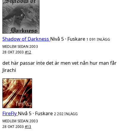
Shadow of Darkness
Nivå 5 · Fuskare
1 091 INLÄGG
MEDLEM SEDAN 2003
28 OKT 2003
#12
det här passar inte det är men vet nån hur man får
Jirachi
FireFly
Nivå 5 · Fuskare
2 202 INLÄGG
MEDLEM SEDAN 2003
28 OKT 2003
#13