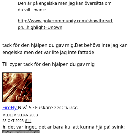
Den är på engelska men jag kan översätta om
du vill. :wink:
http://www.pokecommunity.com/showthread.
ph...highlight=Unown
tack för den hjälpen du gav mig.Det behövs inte jag kan
engelska men det var lite jag inte fattade
Till zyper tack för den hjälpen du gav mig
FireFly
Nivå 5 · Fuskare
2 202 INLÄGG
MEDLEM SEDAN 2003
28 OKT 2003
#11
b
, det var inget, det är bara kul att kunna hjälpa! :wink: