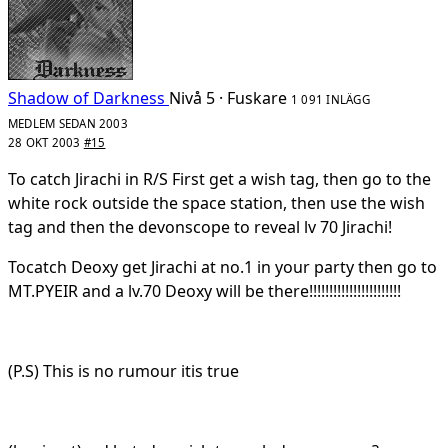
Shadow of Darkness
Nivå 5 · Fuskare
1 091 INLÄGG
MEDLEM SEDAN 2003
28 OKT 2003
#15
To catch Jirachi in R/S First get a wish tag, then go to the
white rock outside the space station, then use the wish
tag and then the devonscope to reveal lv 70 Jirachi!
Tocatch Deoxy get Jirachi at no.1 in your party then go to
MT.PYEIR and a lv.70 Deoxy will be there!!!!!!!!!!!!!!!!!!!!!!!
(P.S) This is no rumour itis true