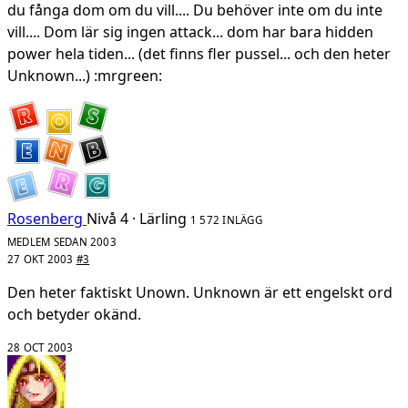
du fånga dom om du vill.... Du behöver inte om du inte
vill.... Dom lär sig ingen attack... dom har bara hidden
power hela tiden... (det finns fler pussel... och den heter
Unknown...) :mrgreen:
Rosenberg
Nivå 4 · Lärling
1 572 INLÄGG
MEDLEM SEDAN 2003
27 OKT 2003
#3
Den heter faktiskt Unown. Unknown är ett engelskt ord
och betyder okänd.
28 OCT 2003