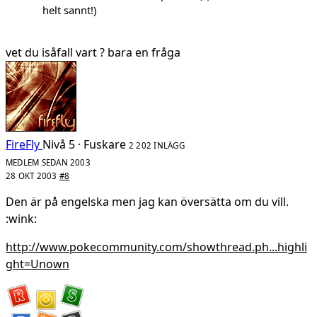
helt sannt!)
vet du isåfall vart ? bara en fråga
FireFly
Nivå 5 · Fuskare
2 202 INLÄGG
MEDLEM SEDAN 2003
28 OKT 2003
#8
Den är på engelska men jag kan översätta om du vill.
:wink:
http://www.pokecommunity.com/showthread.ph...highli
ght=Unown