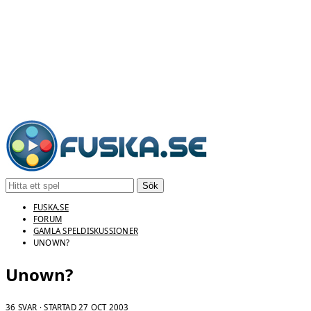
Sök
FUSKA.SE
FORUM
GAMLA SPELDISKUSSIONER
UNOWN?
Unown?
36 SVAR · STARTAD
27 OCT 2003