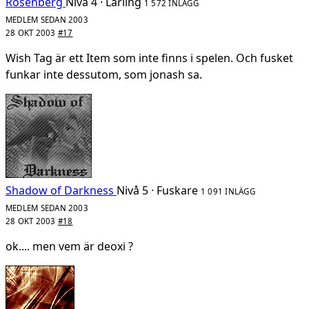
Rosenberg
Nivå 4 · Lärling
1 572 INLÄGG
MEDLEM SEDAN 2003
28 OKT 2003
#17
Wish Tag är ett Item som inte finns i spelen. Och fusket
funkar inte dessutom, som jonash sa.
Shadow of Darkness
Nivå 5 · Fuskare
1 091 INLÄGG
MEDLEM SEDAN 2003
28 OKT 2003
#18
ok.... men vem är deoxi ?