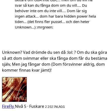
svar så kan du fånga dom om du vill.... Du
behöver inte om du inte vill.... Dom lär sig
ingen attack... dom har bara hidden power hela
tiden... (det finns fler pussel... och den heter
Unknown...) :mrgreen:
Unknown? Vad drömde du sen då :lol: ? Om du ska göra
så att dom svimmar eller ska fånga dom får du bestäma
själv, Men jag fångar dom (Dom försvinner aldrig, dom
kommer finnas kvar jämt)!
FireFly
Nivå 5 · Fuskare
2 202 INLÄGG