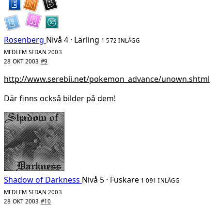
Rosenberg
Nivå 4 · Lärling
1 572 INLÄGG
MEDLEM SEDAN 2003
28 OKT 2003
#9
http://www.serebii.net/pokemon_advance/unown.shtml
Där finns också bilder på dem!
Shadow of Darkness
Nivå 5 · Fuskare
1 091 INLÄGG
MEDLEM SEDAN 2003
28 OKT 2003
#10