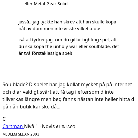
eller Metal Gear Solid.
jasså.. jag tyckte han skrev att han skulle köpa
nåt av dom men inte visste vilket :oops:
isåfall tycker jag, om du gillar fighting spel, att
du ska köpa the unholy war eller soulblade. det
är två förstaklassiga spel!
Soulblade? D spelet har jag kollat mycket på på internet
och d är väldigt svårt att få tag i eftersom d inte
tillverkas längre men beg fanns nästan inte heller hitta d
på nån butik kanske då...
C
Cartman
Nivå 1 · Novis
61 INLÄGG
MEDLEM SEDAN 2003