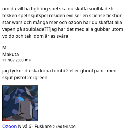
om du vill ha fighting spel ska du skaffa soulblade lr
tekken spel skjutspel residen evil serien sciense ficktion
star wars och många mer och ozoon har du skaffat alla
vapen på soulblade???jag har det med alla gubbar utom
voldo och taki dom är as svåra
M
Makuta
11 NOV 2003
#14
jag tycker du ska köpa tombi 2 eller ghoul panic med
skjut pistol :mrgreen:
Ozoon
Nivå 6 · Fuskare
2 496 INLÄGG