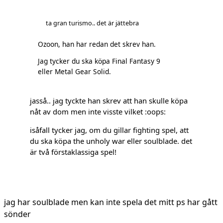
ta gran turismo.. det är jättebra
Ozoon, han har redan det skrev han.
Jag tycker du ska köpa Final Fantasy 9
eller Metal Gear Solid.
jasså.. jag tyckte han skrev att han skulle köpa
nåt av dom men inte visste vilket :oops:
isåfall tycker jag, om du gillar fighting spel, att
du ska köpa the unholy war eller soulblade. det
är två förstaklassiga spel!
jag har soulblade men kan inte spela det mitt ps har gått
sönder