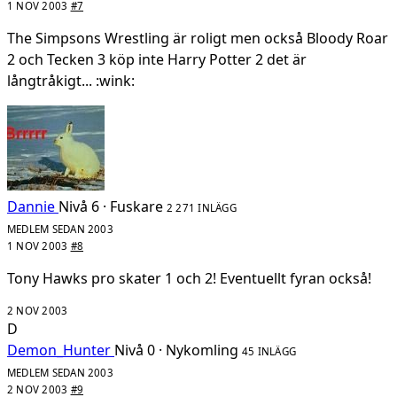
1 NOV 2003
#7
The Simpsons Wrestling är roligt men också Bloody Roar
2 och Tecken 3 köp inte Harry Potter 2 det är
långtråkigt... :wink:
Dannie
Nivå 6 · Fuskare
2 271 INLÄGG
MEDLEM SEDAN 2003
1 NOV 2003
#8
Tony Hawks pro skater 1 och 2! Eventuellt fyran också!
2 NOV 2003
D
Demon_Hunter
Nivå 0 · Nykomling
45 INLÄGG
MEDLEM SEDAN 2003
2 NOV 2003
#9