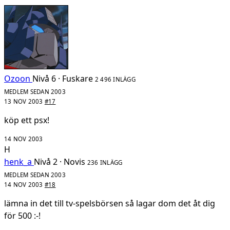
Ozoon
Nivå 6 · Fuskare
2 496 INLÄGG
MEDLEM SEDAN 2003
13 NOV 2003
#17
köp ett psx!
14 NOV 2003
H
henk_a
Nivå 2 · Novis
236 INLÄGG
MEDLEM SEDAN 2003
14 NOV 2003
#18
lämna in det till tv-spelsbörsen så lagar dom det åt dig
för 500 :-!