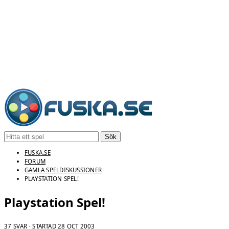
Sök
FUSKA.SE
FORUM
GAMLA SPELDISKUSSIONER
PLAYSTATION SPEL!
Playstation Spel!
37 SVAR · STARTAD
28 OCT 2003