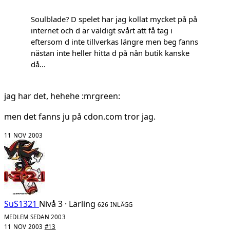
Soulblade? D spelet har jag kollat mycket på på
internet och d är väldigt svårt att få tag i
eftersom d inte tillverkas längre men beg fanns
nästan inte heller hitta d på nån butik kanske
då...
jag har det, hehehe :mrgreen:
men det fanns ju på cdon.com tror jag.
11 NOV 2003
SuS1321
Nivå 3 · Lärling
626 INLÄGG
MEDLEM SEDAN 2003
11 NOV 2003
#13