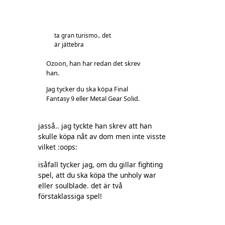
ta gran turismo.. det
är jättebra
Ozoon, han har redan det skrev
han.
Jag tycker du ska köpa Final
Fantasy 9 eller Metal Gear Solid.
jasså.. jag tyckte han skrev att han
skulle köpa nåt av dom men inte visste
vilket :oops:
isåfall tycker jag, om du gillar fighting
spel, att du ska köpa the unholy war
eller soulblade. det är två
förstaklassiga spel!