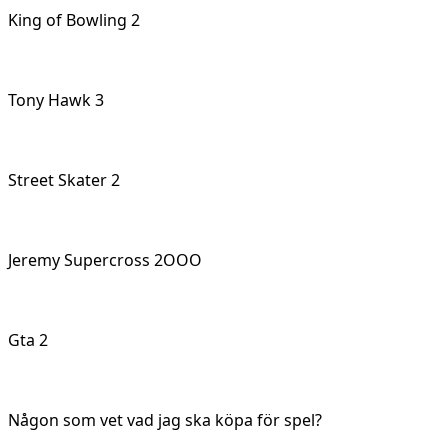
King of Bowling 2
Tony Hawk 3
Street Skater 2
Jeremy Supercross 2OOO
Gta 2
Någon som vet vad jag ska köpa för spel?