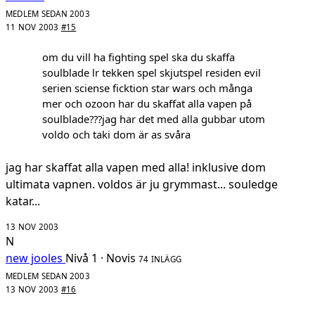
MEDLEM SEDAN 2003
11 NOV 2003
#15
om du vill ha fighting spel ska du skaffa
soulblade lr tekken spel skjutspel residen evil
serien sciense ficktion star wars och många
mer och ozoon har du skaffat alla vapen på
soulblade???jag har det med alla gubbar utom
voldo och taki dom är as svåra
jag har skaffat alla vapen med alla! inklusive dom
ultimata vapnen. voldos är ju grymmast... souledge
katar...
13 NOV 2003
N
new jooles
Nivå 1 · Novis
74 INLÄGG
MEDLEM SEDAN 2003
13 NOV 2003
#16