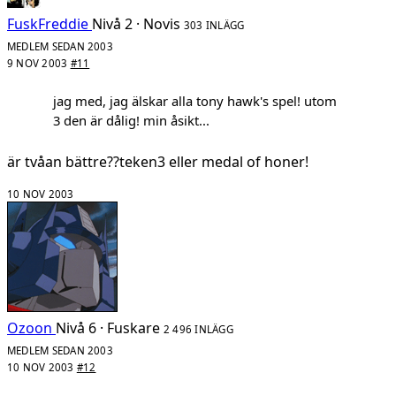
FuskFreddie
Nivå 2 · Novis
303 INLÄGG
MEDLEM SEDAN 2003
9 NOV 2003
#11
jag med, jag älskar alla tony hawk's spel! utom
3 den är dålig! min åsikt...
är tvåan bättre??teken3 eller medal of honer!
10 NOV 2003
Ozoon
Nivå 6 · Fuskare
2 496 INLÄGG
MEDLEM SEDAN 2003
10 NOV 2003
#12