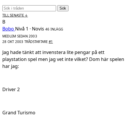
Sök
TILL SENASTE ↓
B
Bobo
Nivå 1 · Novis
46 INLÄGG
MEDLEM SEDAN 2003
28 OKT 2003
TRÅDSTARTARE
#1
Jag hade tänkt att invenstera lite pengar på ett
playstation spel men jag vet inte vilket? Dom här spelen
har jag:
Driver 2
Grand Turismo