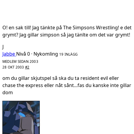
O! en sak till! Jag tänkte på The Simpsons Wrestling! e det
grymt? Jag gillar simpson så jag tänlte om det var grymt!
J
Jabbe
Nivå 0 · Nykomling
19 INLÄGG
MEDLEM SEDAN 2003
28 OKT 2003
#2
om du gillar skjutspel så ska du ta resident evil eller
chase the express eller nåt sånt...fas du kanske inte gillar
dom