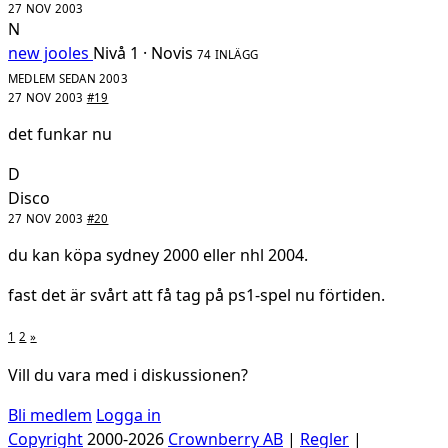
27 NOV 2003
N
new jooles
Nivå 1 · Novis
74 INLÄGG
MEDLEM SEDAN 2003
27 NOV 2003
#19
det funkar nu
D
Disco
27 NOV 2003
#20
du kan köpa sydney 2000 eller nhl 2004.
fast det är svårt att få tag på ps1-spel nu förtiden.
1
2
»
Vill du vara med i diskussionen?
Bli medlem
Logga in
Copyright
2000-2026
Crownberry AB
|
Regler
|