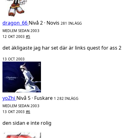
dragon_66
Nivå 2 · Novis
281 INLÄGG
MEDLEM SEDAN 2003
12 OKT 2003
#5
det äkligaste jag har set där är links quest for ass 2
13 OCT 2003
yoZhi
Nivå 5 · Fuskare
1 282 INLÄGG
MEDLEM SEDAN 2003
13 OKT 2003
#6
den sidan e inte rolig