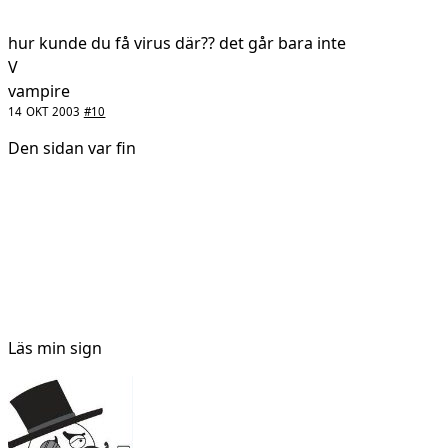
hur kunde du få virus där?? det går bara inte
V
vampire
14 OKT 2003
#10
Den sidan var fin
Läs min sign