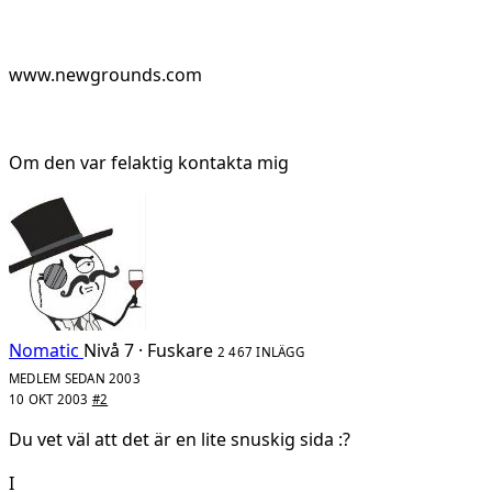
www.newgrounds.com
Om den var felaktig kontakta mig
Nomatic
Nivå 7 · Fuskare
2 467 INLÄGG
MEDLEM SEDAN 2003
10 OKT 2003
#2
Du vet väl att det är en lite snuskig sida :?
I