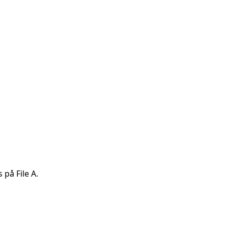
på File A.