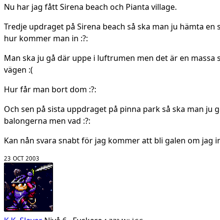
Nu har jag fått Sirena beach och Pianta village.
Tredje updraget på Sirena beach så ska man ju hämta en 
hur kommer man in :?:
Man ska ju gå där uppe i luftrumen men det är en massa
vägen :(
Hur får man bort dom :?:
Och sen på sista uppdraget på pinna park så ska man ju 
balongerna men vad :?:
Kan nån svara snabt för jag kommer att bli galen om jag int
23 OCT 2003