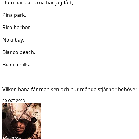
Dom här banorna har jag fått,
Pina park.
Rico harbor.
Noki bay.
Bianco beach.
Bianco hills.
Vilken bana får man sen och hur många stjärnor behöver 
20 OCT 2003