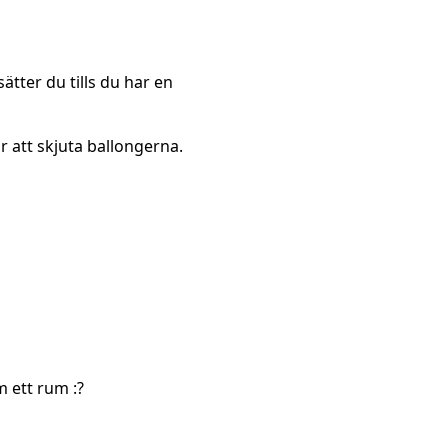
ätter du tills du har en
 att skjuta ballongerna.
m ett rum :?