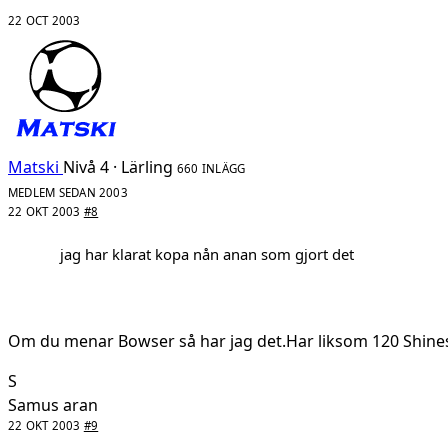
22 OCT 2003
Matski
Nivå 4 · Lärling
660 INLÄGG
MEDLEM SEDAN 2003
22 OKT 2003
#8
jag har klarat kopa nån anan som gjort det
Om du menar Bowser så har jag det.Har liksom 120 Shines 
S
Samus aran
22 OKT 2003
#9