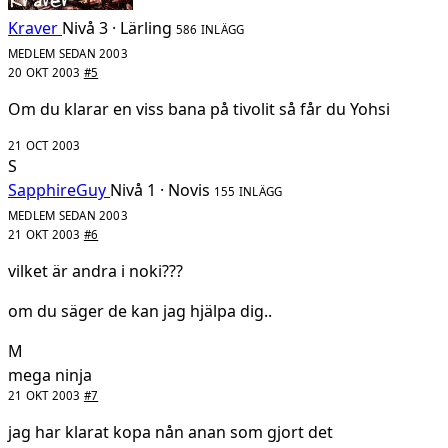
Kraver
Nivå 3 · Lärling
586 INLÄGG
MEDLEM SEDAN 2003
20 OKT 2003
#5
Om du klarar en viss bana på tivolit så får du Yohsi
21 OCT 2003
S
SapphireGuy
Nivå 1 · Novis
155 INLÄGG
MEDLEM SEDAN 2003
21 OKT 2003
#6
vilket är andra i noki???
om du säger de kan jag hjälpa dig..
M
mega ninja
21 OKT 2003
#7
jag har klarat kopa nån anan som gjort det