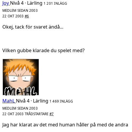
Joy
Nivå 4 · Lärling
1 201 INLÄGG
MEDLEM SEDAN 2003
22 OKT 2003
#6
Okej, tack för svaret ändå...
Vilken gubbe klarade du spelet med?
MahL
Nivå 4 · Lärling
1 469 INLÄGG
MEDLEM SEDAN 2003
22 OKT 2003
TRÅDSTARTARE
#7
Jag har klarat av det med human håller på med de andra