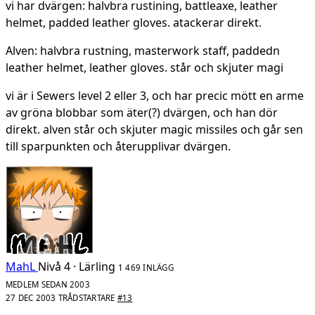
vi har dvärgen: halvbra rustining, battleaxe, leather
helmet, padded leather gloves. atackerar direkt.
Alven: halvbra rustning, masterwork staff, paddedn
leather helmet, leather gloves. står och skjuter magi
vi är i Sewers level 2 eller 3, och har precic mött en arme
av gröna blobbar som äter(?) dvärgen, och han dör
direkt. alven står och skjuter magic missiles och går sen
till sparpunkten och återupplivar dvärgen.
MahL
Nivå 4 · Lärling
1 469 INLÄGG
MEDLEM SEDAN 2003
27 DEC 2003
TRÅDSTARTARE
#13