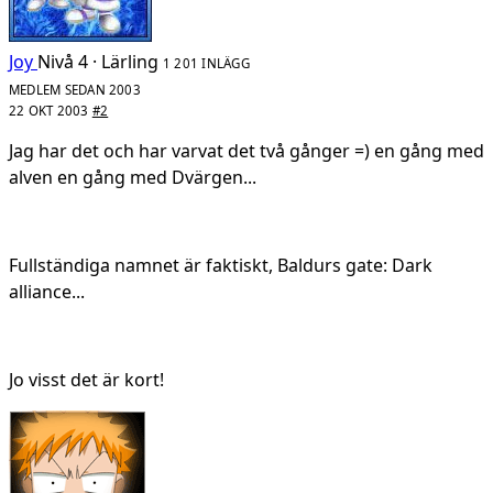
Joy
Nivå 4 · Lärling
1 201 INLÄGG
MEDLEM SEDAN 2003
22 OKT 2003
#2
Jag har det och har varvat det två gånger =) en gång med
alven en gång med Dvärgen...
Fullständiga namnet är faktiskt, Baldurs gate: Dark
alliance...
Jo visst det är kort!