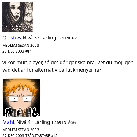
Quisties
Nivå 3 · Lärling
524 INLÄGG
MEDLEM SEDAN 2003
27 DEC 2003
#14
vi kör multiplayer, så det går ganska bra. Vet du möjligen
vad det är för alternativ på fuskmenyerna?
MahL
Nivå 4 · Lärling
1 469 INLÄGG
MEDLEM SEDAN 2003
27 DEC 2003
TRÅDSTARTARE
#15