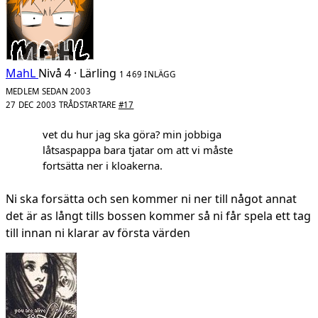
MahL
Nivå 4 · Lärling
1 469 INLÄGG
MEDLEM SEDAN 2003
27 DEC 2003
TRÅDSTARTARE
#17
vet du hur jag ska göra? min jobbiga
låtsaspappa bara tjatar om att vi måste
fortsätta ner i kloakerna.
Ni ska forsätta och sen kommer ni ner till något annat
det är as långt tills bossen kommer så ni får spela ett tag
till innan ni klarar av första värden