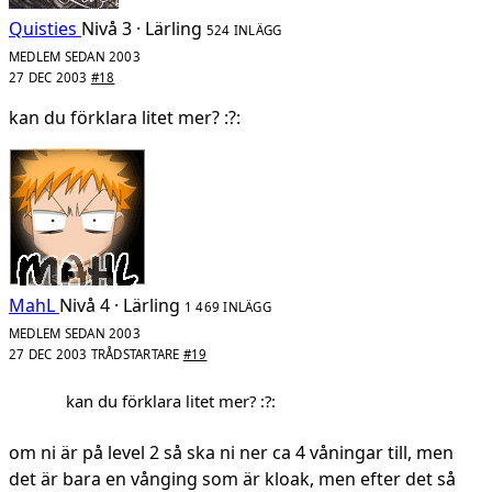
Quisties
Nivå 3 · Lärling
524 INLÄGG
MEDLEM SEDAN 2003
27 DEC 2003
#18
kan du förklara litet mer? :?:
MahL
Nivå 4 · Lärling
1 469 INLÄGG
MEDLEM SEDAN 2003
27 DEC 2003
TRÅDSTARTARE
#19
kan du förklara litet mer? :?:
om ni är på level 2 så ska ni ner ca 4 våningar till, men
det är bara en vånging som är kloak, men efter det så