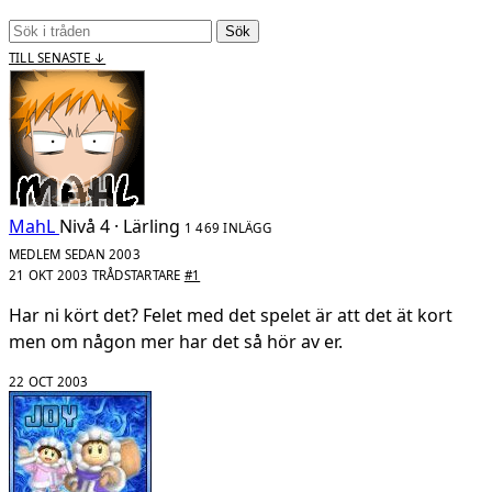
Sök
TILL SENASTE ↓
MahL
Nivå 4 · Lärling
1 469 INLÄGG
MEDLEM SEDAN 2003
21 OKT 2003
TRÅDSTARTARE
#1
Har ni kört det? Felet med det spelet är att det ät kort
men om någon mer har det så hör av er.
22 OCT 2003