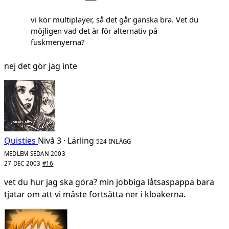
vi kör multiplayer, så det går ganska bra. Vet du
möjligen vad det är för alternativ på
fuskmenyerna?
nej det gör jag inte
Quisties
Nivå 3 · Lärling
524 INLÄGG
MEDLEM SEDAN 2003
27 DEC 2003
#16
vet du hur jag ska göra? min jobbiga låtsaspappa bara
tjatar om att vi måste fortsätta ner i kloakerna.