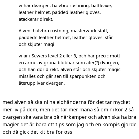
vi har dvärgen: halvbra rustining, battleaxe,
leather helmet, padded leather gloves.
atackerar direkt.
Alven: halvbra rustning, masterwork staff,
paddedn leather helmet, leather gloves. står
och skjuter magi
vi är i Sewers level 2 eller 3, och har precic mött
en arme av gröna blobbar som äter(?) dvärgen,
och han dör direkt. alven står och skjuter magic
missiles och går sen till sparpunkten och
återupplivar dvärgen.
med alven så ska ni ha eldhänderna för det tar mycket
mer liv på dem, men det tar mer mana så om ni kör 2 så
dvärgen ska vara bra på närkamper och alven ska ha bra
magier det är bara ett tips som jag och en kompis gjorde
och då gick det kit bra för oss