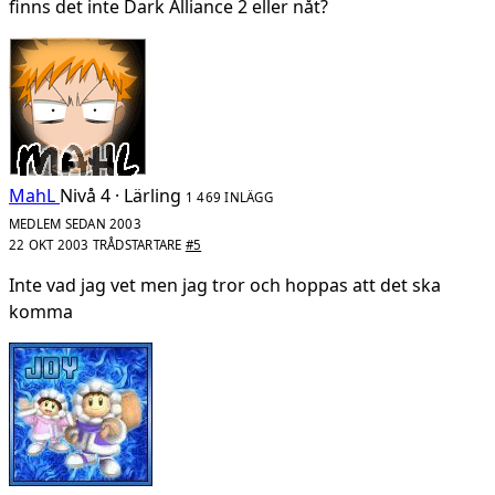
finns det inte Dark Alliance 2 eller nåt?
MahL
Nivå 4 · Lärling
1 469 INLÄGG
MEDLEM SEDAN 2003
22 OKT 2003
TRÅDSTARTARE
#5
Inte vad jag vet men jag tror och hoppas att det ska
komma