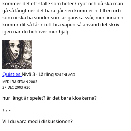
kommer det ett ställe som heter Crypt och då ska man
gå så långt ner det bara går sen kommer ni till en orb
som ni ska ha sönder som är ganska svår, men innan ni
kommr dit så får ni ett bra vapen så använd det skriv
igen när du behöver mer hjälp
Quisties
Nivå 3 · Lärling
524 INLÄGG
MEDLEM SEDAN 2003
27 DEC 2003
#20
hur långt är spelet? är det bara kloakerna?
1
2
»
Vill du vara med i diskussionen?