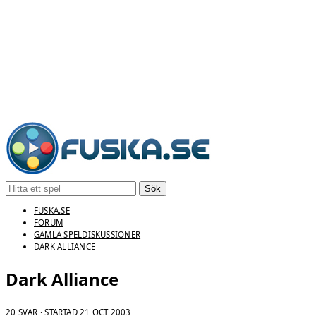
Sök
FUSKA.SE
FORUM
GAMLA SPELDISKUSSIONER
DARK ALLIANCE
Dark Alliance
20 SVAR · STARTAD
21 OCT 2003