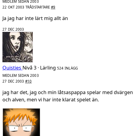
MEDLEM SEDAN 2003
22 OKT 2003
TRÅDSTARTARE
#9
Ja jag har inte lärt mig allt än
27 DEC 2003
Quisties
Nivå 3 · Lärling
524 INLÄGG
MEDLEM SEDAN 2003
27 DEC 2003
#10
jag har det, jag och min låtsaspappa spelar med dvärgen
och alven, men vi har inte klarat spelet än.