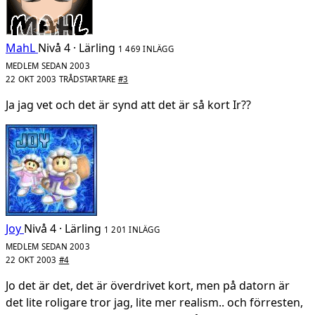
MahL
Nivå 4 · Lärling
1 469 INLÄGG
MEDLEM SEDAN 2003
22 OKT 2003
TRÅDSTARTARE
#3
Ja jag vet och det är synd att det är så kort Ir??
Joy
Nivå 4 · Lärling
1 201 INLÄGG
MEDLEM SEDAN 2003
22 OKT 2003
#4
Jo det är det, det är överdrivet kort, men på datorn är
det lite roligare tror jag, lite mer realism.. och förresten,